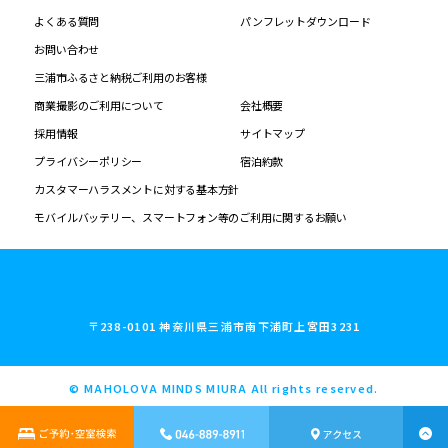
よくある質問
パンフレットダウンロード
お問い合わせ
三浦市ふるさと納税ご利用のお客様
商業撮影のご利用について
会社概要
採用情報
サイトマップ
プライバシーポリシー
宿泊約款
カスタマーハラスメントに対する基本方針
モバイルバッテリー、スマートフォン等のご利用に関するお願い
〒238-0101 神奈川県三浦市南下浦町上宮田3231
© MAHOLOVA MINDS MIURA All rights reserved.