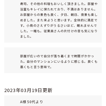
寿司、その他の料理もおいしく頂きました。部屋や
浴室もキレイに保たれており、不満はありません。
お部屋からの景色も良く、夕日、朝日、夜景も楽し
めました。また来ようと思います。全体的に満足で
す。小鳥のさえずりがうるさいほど、眠れませんで
した。一睡も。従業員さんの片付けの音も気になり
ました。
部屋が広いので自分が落ち着くまで時間がかかっ
た。自分のマンションにいるように感じる。良くも
悪くもと言う意味で。
2023年03月19日更新
A様 50代より