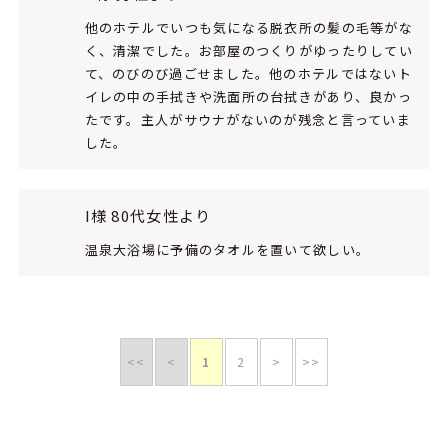
他のホテルでいつも気になる脱衣所の髪の毛等がな
く、清潔でした。お部屋のつくりがゆったりしてい
て、のびのび過ごせました。他のホテルではないト
イレの中の手拭きや洗面所の台拭きがあり、良かっ
たです。主人がサウナがないのが残念と言っていま
した。
I様 80代女性より
温泉大浴場に予備のタオルを置いて欲しい。
<<
<
1
2
>
>>