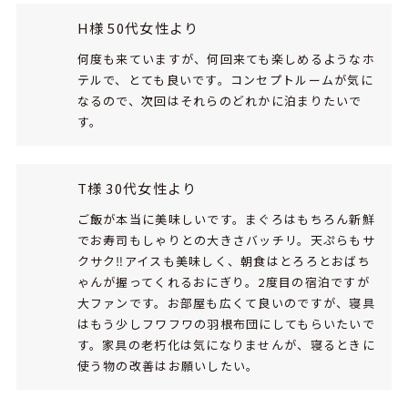
H様 50代女性より
何度も来ていますが、何回来ても楽しめるようなホ
テルで、とても良いです。コンセプトルームが気に
なるので、次回はそれらのどれかに泊まりたいで
す。
T様 30代女性より
ご飯が本当に美味しいです。まぐろはもちろん新鮮
でお寿司もしゃりとの大きさバッチリ。天ぷらもサ
クサク‼アイスも美味しく、朝食はとろろとおばち
ゃんが握ってくれるおにぎり。2度目の宿泊ですが
大ファンです。お部屋も広くて良いのですが、寝具
はもう少しフワフワの羽根布団にしてもらいたいで
す。家具の老朽化は気になりませんが、寝るときに
使う物の改善はお願いしたい。