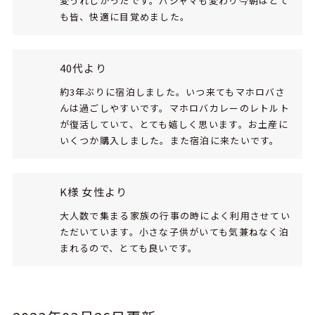
変うれしかったです。パジャマも変わり今朝はとて
も皆、快適に目覚めました。
40代より
約3年ぶりに宿泊しました。いつ来てもマホロバさ
んは過ごしやすいです。マホロバカレーのレトルト
が復活していて、とても嬉しく思います。お土産に
いくつか購入しました。また宿泊に来たいです。
K様 女性より
大人数で集まる家族の行事の時によく利用させてい
ただいています。小さな子供がいても気兼ねなく泊
まれるので、とても良いです。