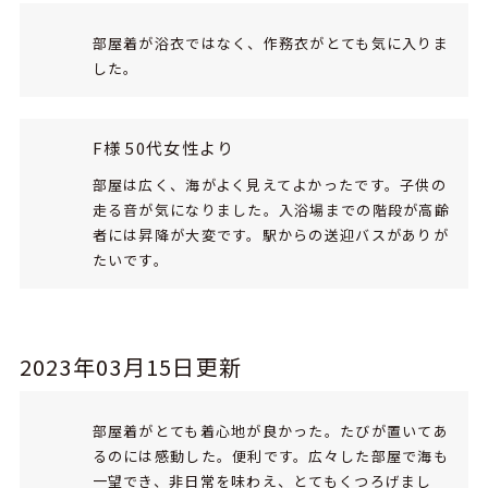
部屋着が浴衣ではなく、作務衣がとても気に入りま
した。
F様 50代女性より
部屋は広く、海がよく見えてよかったです。子供の
走る音が気になりました。入浴場までの階段が高齢
者には昇降が大変です。駅からの送迎バスがありが
たいです。
2023年03月15日更新
部屋着がとても着心地が良かった。たびが置いてあ
るのには感動した。便利です。広々した部屋で海も
一望でき、非日常を味わえ、とてもくつろげまし