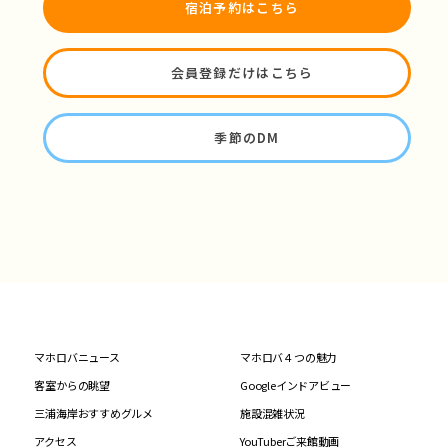
宿泊予約はこちら
会員登録だけはこちら
季節のDM
マホロバニュース
マホロバ４つの魅力
客室からの眺望
Googleインドアビュー
三浦海岸おすすめグルメ
施設混雑状況
アクセス
YouTuberご来館動画