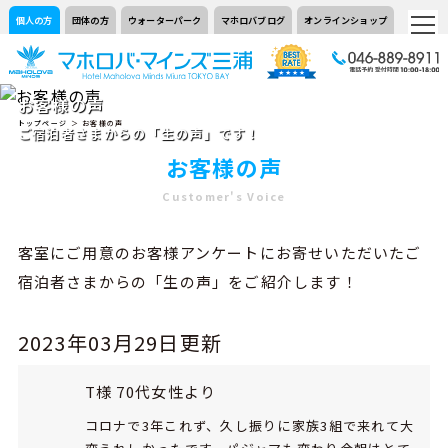
個人の方
団体の方
ウォーターパーク
マホロバブログ
オンラインショップ
お客様の声
トップページ
＞ お客様の声
ご宿泊者さまからの「生の声」です！
お客様の声
Customer's Voice
客室にご用意のお客様アンケートにお寄せいただいたご
宿泊者さまからの「生の声」をご紹介します！
2023年03月29日更新
T様 70代女性より
コロナで3年これず、久し振りに家族3組で来れて大