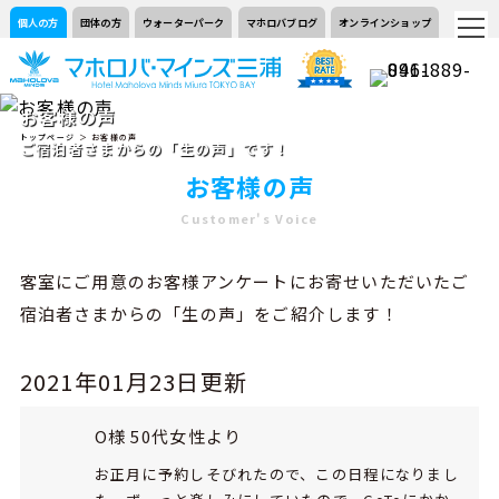
個人の方
団体の方
ウォーターパーク
マホロバブログ
オンラインショップ
お客様の声
トップページ
＞ お客様の声
ご宿泊者さまからの「生の声」です！
お客様の声
Customer's Voice
客室にご用意のお客様アンケートにお寄せいただいたご
宿泊者さまからの「生の声」をご紹介します！
2021年01月23日更新
O様 50代女性より
お正月に予約しそびれたので、この日程になりまし