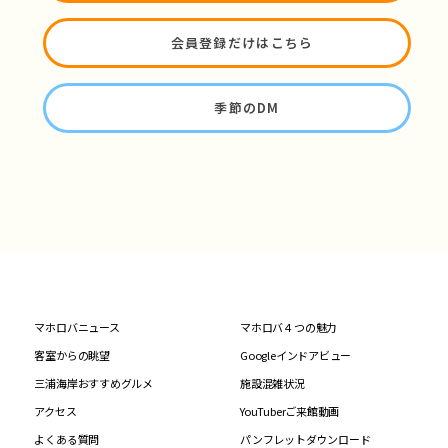
会員登録だけはこちら
季節のDM
マホロバニュース
マホロバ４つの魅力
客室からの眺望
Googleインドアビュー
三浦海岸おすすめグルメ
施設混雑状況
アクセス
YouTuberご来館動画
よくある質問
パンフレットダウンロード