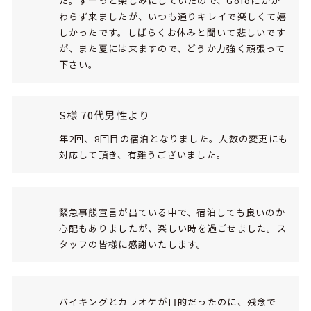
た。ずーっと楽しみにしていたので、GoToにかか
わらず来ましたが、いつも通りキレイで楽しくて嬉
しかったです。しばらくお休みと聞いて悲しいです
が、また夏には来ますので、どうか力強く頑張って
下さい。
S様 70代男性より
年2回、8回目の宿泊となりました。人数の変更にも
対応して頂き、有難うございました。
緊急事態宣言が出ている中で、宿泊しても良いのか
心配もありましたが、楽しい時を過ごせました。ス
タッフの皆様に感謝いたします。
バイキングとカラオケが目的だったのに、残念で