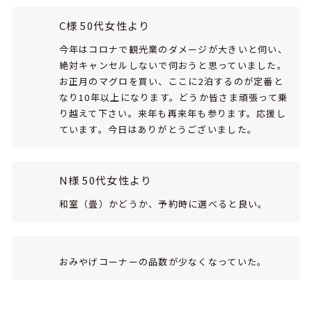
C様 50代女性より
今年はコロナで観光業のダメージが大きいと伺い、
絶対キャンセルしないで伺おうと思っていました。
お正月のマグロを買い、ここに2泊するのが定番と
なり10年以上になります。どうか皆さま頑張って乗
り越えて下さい。来年も再来年も参ります。応援し
ています。今日はありがとうございました。
N様 50代女性より
和室（畳）かどうか、予約時に選べると良い。
おみやげコーナーの品数が少なくなっていた。