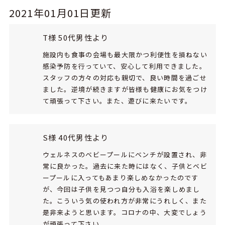
2021年01月01日更新
T様 50代男性より
施設内も食事の会場も最大限かつ利便性を損ねない
感染予防を行っていて、安心して利用できました。
スタッフの方々の対応も親切で、良い時間を過ごせ
ました。逆境が続きますが皆様も健康にお気をつけ
て頑張って下さい。また、遊びに来たいです。
S様 40代男性より
ウェルネスのベビープールにベンチが設置され、非
常に良かった。過去に来た時にはなく、子供とベビ
ープールに入ってもあまり楽しめなかったのです
が、今回は子供を見つつ自分も入浴を楽しめまし
た。こういう気の使われ方が非常にうれしく、また
是非来ようと思います。コロナの中、大変でしょう
が頑張って下さい。