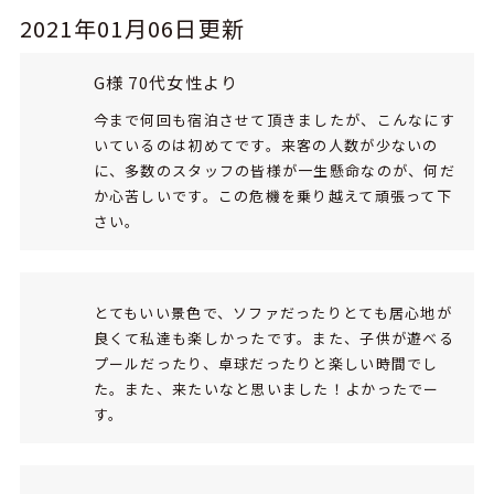
2021年01月06日更新
G様 70代女性より
今まで何回も宿泊させて頂きましたが、こんなにす
いているのは初めてです。来客の人数が少ないの
に、多数のスタッフの皆様が一生懸命なのが、何だ
か心苦しいです。この危機を乗り越えて頑張って下
さい。
とてもいい景色で、ソファだったりとても居心地が
良くて私達も楽しかったです。また、子供が遊べる
プールだったり、卓球だったりと楽しい時間でし
た。また、来たいなと思いました！よかったでー
す。