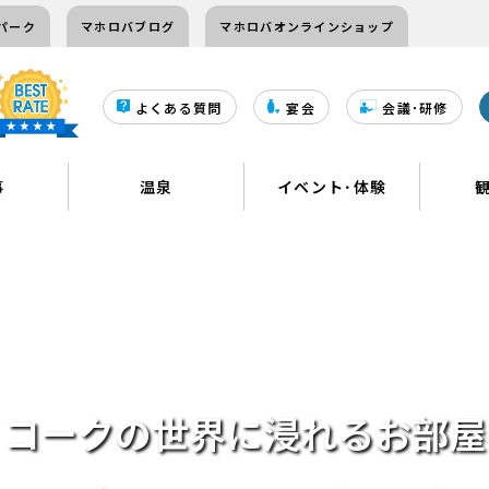
パーク
マホロバブログ
マホロバオンラインショップ
よくある質問
宴会
会議･研修
事
温泉
イベント･体験
コークの世界に浸れるお部屋