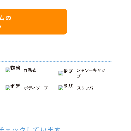
ムの
ら
作務衣
シャワー
キャッ
プ
ボディソープ
スリッパ
チェックしています