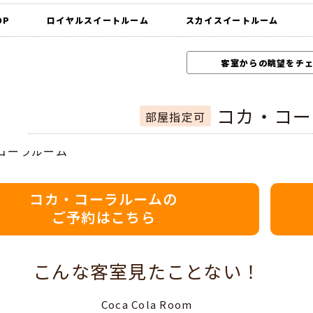
OP
ロイヤルスイートルーム
スカイスイートルーム
客室からの眺望をチ
コカ・コー
部屋指定可
コカ・コーラルームの
ご予約はこちら
こんな客室見たことない！
Coca Cola Room