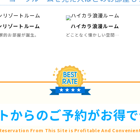
ンリゾートルーム
ハイカラ浪漫ルーム
家的お部屋が誕生。
どことなく懐かしい空間…
トからのご予約が
お得で
Reservation From This Site is
Profitable And Convenien