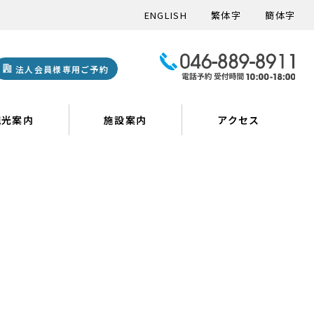
ENGLISH
繁体字
簡体字
法人会員様専用ご予約
観光案内
施設案内
アクセス