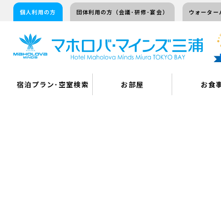
個人利用の方
団体利用の方（会議･研修･宴会）
ウォーター
宿泊プラン･空室検索
お部屋
お食