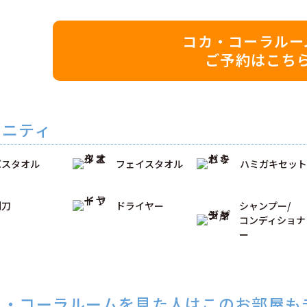
コカ・コーラルー
ご予約はこち
メニティ
バスタオル
フェイスタオル
ハミガキセット
剃刀
ドライヤー
シャンプー/
コンディショナ
ー
カ・コーラルームを見た人はこのお部屋も