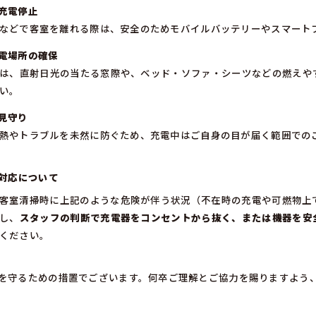
充電停止
などで客室を離れる際は、安全のためモバイルバッテリーやスマート
電場所の確保
は、直射日光の当たる窓際や、ベッド・ソファ・シーツなどの燃えや
い。
見守り
熱やトラブルを未然に防ぐため、充電中はご自身の目が届く範囲での
の対応について
客室清掃時に上記のような危険が伴う状況（不在時の充電や可燃物上
し、
スタッフの判断で充電器をコンセントから抜く、または機器を安
ください。
を守るための措置でございます。何卒ご理解とご協力を賜りますよう