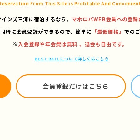
Reservation From This Site is
Profitable And Convenien
マインズ三浦に宿泊するなら、
マホロバWEB会員への登録
と同時に会員登録ができるので、
簡単に
「最低価格」
での
※
入会登録や年会費は無料 、退会も自由です。
BEST RATEについて詳しくはこちら
会員登録だけはこちら