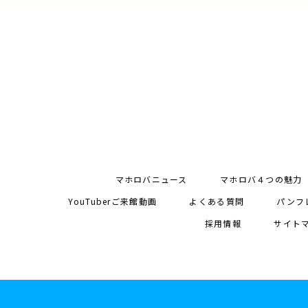
マホロバニュース
マホロバ４つの魅力
YouTuberご来館動画
よくある質問
パンフ
採用情報
サイト