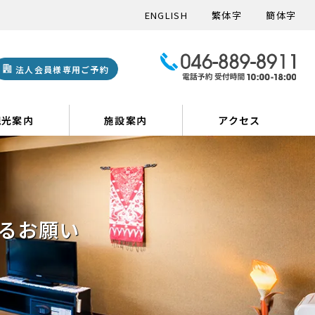
ENGLISH
繁体字
簡体字
法人会員様専用ご予約
観光案内
施設案内
アクセス
るお願い