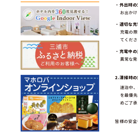
・
外出時の
お出かけ
・
適切な充
充電の際
てくださ
・
充電中の
異常な発
2.清掃時
連泊中、
を最優先
めご了承
皆様の安全