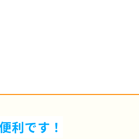
便利です！