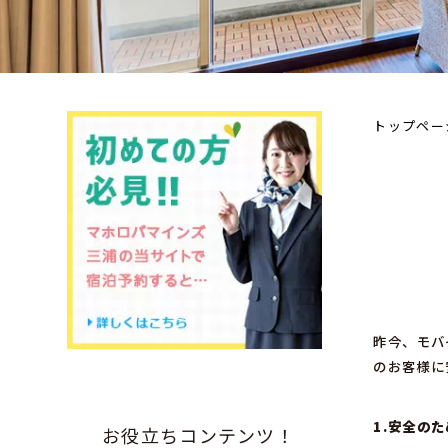
トップペー
昨今、モバ
のお客様に
1.安全の
お役立ちコンテンツ！