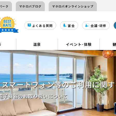
パーク
マホロバブログ
マホロバオンラインショップ
よくある質問
宴会
会議･研修
事
温泉
イベント･体験
、スマートフォン等の
ご利用に関す
電子機器のお取り扱いについて