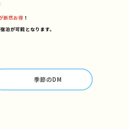
t
が断然お得
！
ご宿泊が可能となります。
季節のDM