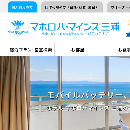
個人利用の方
団体利用の方（会議･研修･宴会）
ウォーター
宿泊プラン･空室検索
お部屋
お食
モバイルバッテリー
ホテル マホロバマインズ 三浦の