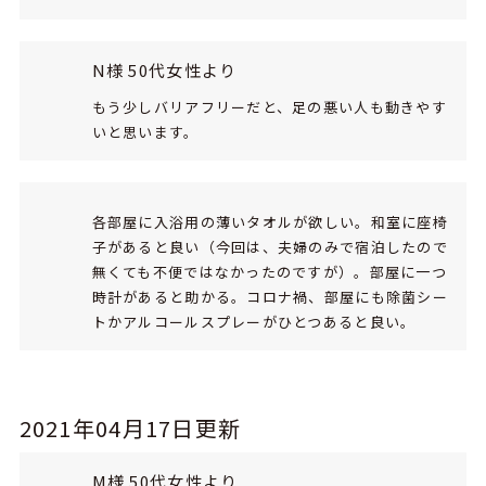
N様 50代女性より
もう少しバリアフリーだと、足の悪い人も動きやす
いと思います。
各部屋に入浴用の薄いタオルが欲しい。和室に座椅
子があると良い（今回は、夫婦のみで宿泊したので
無くても不便ではなかったのですが）。部屋に一つ
時計があると助かる。コロナ禍、部屋にも除菌シー
トかアルコールスプレーがひとつあると良い。
2021年04月17日更新
M様 50代女性より