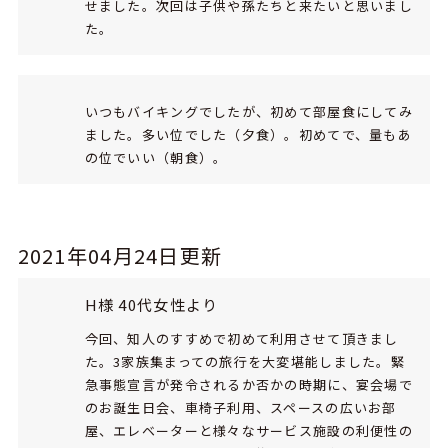
せました。次回は子供や孫たちと来たいと思いまし
た。
いつもバイキングでしたが、初めて部屋食にしてみ
ました。多い位でした（夕食）。初めてで、量もあ
の位でいい（朝食）。
2021年04月24日更新
H様 40代女性より
今回、知人のすすめで初めて利用させて頂きまし
た。3家族集まっての旅行を大変堪能しました。緊
急事態宣言が発令されるか否かの時期に、宴会場で
のお誕生日会、車椅子利用、スペースの広いお部
屋、エレベーターと様々なサービス施設の利便性の