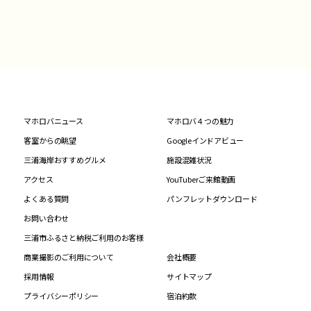
マホロバニュース
マホロバ４つの魅力
客室からの眺望
Googleインドアビュー
三浦海岸おすすめグルメ
施設混雑状況
アクセス
YouTuberご来館動画
よくある質問
パンフレットダウンロード
お問い合わせ
三浦市ふるさと納税ご利用のお客様
商業撮影のご利用について
会社概要
採用情報
サイトマップ
プライバシーポリシー
宿泊約款