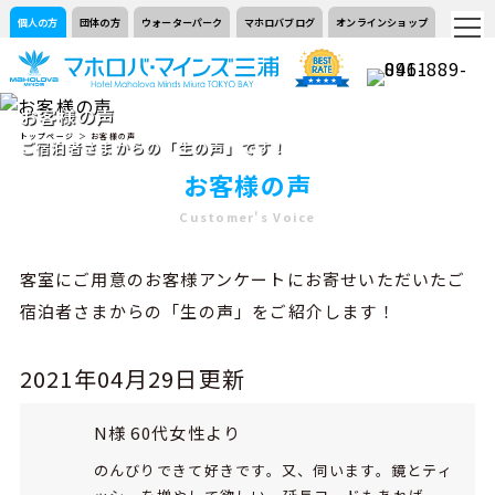
個人の方
団体の方
ウォーターパーク
マホロバブログ
オンラインショップ
お客様の声
トップページ
＞ お客様の声
ご宿泊者さまからの「生の声」です！
お客様の声
Customer's Voice
客室にご用意のお客様アンケートにお寄せいただいたご
宿泊者さまからの「生の声」をご紹介します！
2021年04月29日更新
N様 60代女性より
のんびりできて好きです。又、伺います。鏡とティ