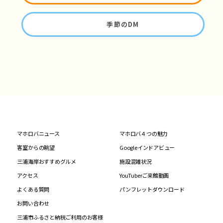
季節のDM
マホロバニュース
マホロバ４つの魅力
客室からの眺望
Googleインドアビュー
三浦海岸おすすめグルメ
施設混雑状況
アクセス
YouTuberご来館動画
よくある質問
パンフレットダウンロード
お問い合わせ
三浦市ふるさと納税ご利用のお客様