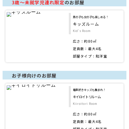
3歳～未就学児連れ限定
のお部屋
男の子も女の子も楽しめる！
キッズルーム
Kid's Room
広さ：約80㎡
定員数：最大4名
部屋タイプ：和洋室
お子様向けのお部屋
電車好きキッズも集まれ！
キイロイトリルーム
Kiiroitori Room
広さ：約80㎡
定員数：最大4名
部屋タイプ：和洋室