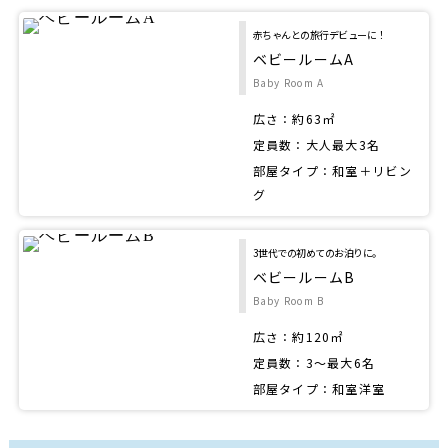
赤ちゃんとの旅行デビューに！
ベビールームA
Baby Room A
広さ：約63㎡
定員数：大人最大3名
部屋タイプ：和室＋リビン
グ
3世代での初めてのお泊りに。
ベビールームB
Baby Room B
広さ：約120㎡
定員数：3～最大6名
部屋タイプ：和室洋室