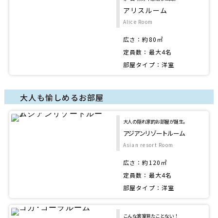
アリスルーム
Alice Room
広さ：約80㎡
定員数：最大4名
部屋タイプ：洋室
大人も愉しめるお部屋
大人の隠れ家的お部屋が誕生。
アジアンリゾートルーム
Asian resort Room
広さ：約120㎡
定員数：最大4名
部屋タイプ：洋室
こんな客室見たことない！