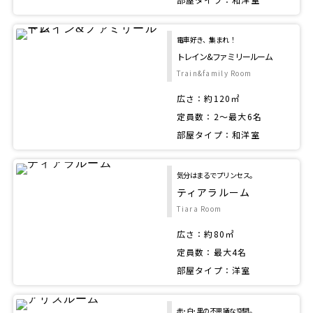
電車好き、集まれ！
トレイン&ファミリールーム
Train&family Room
広さ：約120㎡
定員数：2～最大6名
部屋タイプ：和洋室
気分はまるでプリンセス。
ティアラルーム
Tiara Room
広さ：約80㎡
定員数：最大4名
部屋タイプ：洋室
赤･白･黒の不思議な空間。