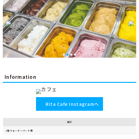
Information
Rita Cafe Instagramへ
場所
1階ウォーターパーク横