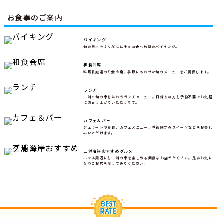
お食事のご案内
バイキング
旬の素材をふんだんに使った食べ放題のバイキング。
和食会席
料理長厳選の和食会席。季節にあわせた旬のメニューをご提供します。
ランチ
三浦の旬の幸を味わうランチメニュー。日帰りの方も予約不要でお気軽
にお召し上がりいただけます。
カフェ＆バー
ジェラートや軽食、カフェメニュー、季節限定のスイーツなどをお楽し
みいただけます。
三浦海岸おすすめグルメ
ホテル周辺にも三浦の幸を楽しめる素敵なお店がたくさん。是非お気に
入りのお店を探してみてください。