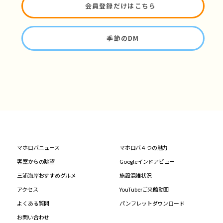
会員登録だけはこちら
季節のDM
マホロバニュース
マホロバ４つの魅力
客室からの眺望
Googleインドアビュー
三浦海岸おすすめグルメ
施設混雑状況
アクセス
YouTuberご来館動画
よくある質問
パンフレットダウンロード
お問い合わせ