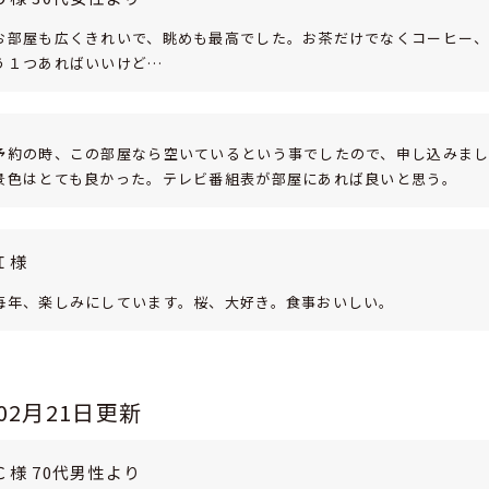
お部屋も広くきれいで、眺めも最高でした。お茶だけでなくコーヒー
う１つあればいいけど…
予約の時、この部屋なら空いているという事でしたので、申し込みま
景色はとても良かった。テレビ番組表が部屋にあれば良いと思う。
Ｉ様
毎年、楽しみにしています。桜、大好き。食事おいしい。
年02月21日更新
Ｃ様 70代男性より