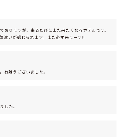
いておりますが、来るたびにまた来たくなるホテルです。
気遣いが感じられます。また必ず来まーす!!
。有難うございました。
いました。