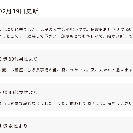
年02月19日更新
久しぶりに来ました。息子の大学合格祝いです。何度も利用させて頂
ずっとこのまま頑張って下さい。部屋もとてもキレイで、細かい所まで
Ｓ様 80代男性より
大変、お部屋にしろ食事その他、良かったです。又、来たいと思います
Ｓ様 40代女性より
本当に素敵な旅となりました。また、伺わせて頂きます。有難うござ
Ｊ様 女性より