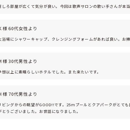
何しろ部屋が広くて気分が良い。今回は歌声サロンの歌い手さんが本
Ｋ様 60代女性より
大浴場にシャワーキャップ、クレンジングフォームがあれば良い。お
Ｍ様 30代男性より
予想以上に素晴らしいホテルでした。また来たいです。
Ｈ様 70代男性より
リビングからの眺望がGOOD!!です。25ｍプールとクアパークがと
がとうございました。お世話になりました。