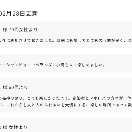
年02月28日更新
Ｔ様 70代女性より
久々に利用させて頂きました。以前にも増してとても居心地が良く、
オーシャンビューでベランダに小鳥も来て楽しめました。
Ｉ様 60代より
七福神の踊り、とても楽しかったです。宿泊者とマホロバの方々が一体
が、これからも人と人のふれあいを大切にする、楽しい場所であって
Ｏ様 女性より