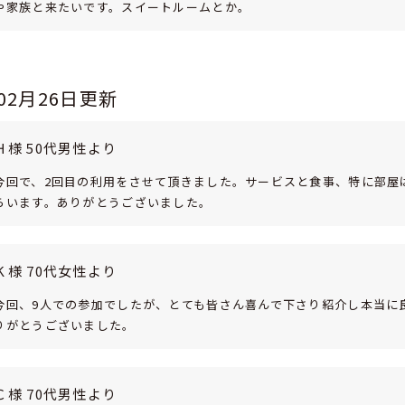
や家族と来たいです。スイートルームとか。
年02月26日更新
Ｈ様 50代男性より
今回で、2回目の利用をさせて頂きました。サービスと食事、特に部屋
らいます。ありがとうございました。
Ｋ様 70代女性より
今回、9人での参加でしたが、とても皆さん喜んで下さり紹介し本当に
りがとうございました。
Ｃ様 70代男性より