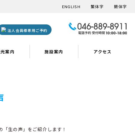
ENGLISH
繁体字
簡体字
法人会員様専用ご予約
観光案内
施設案内
アクセス
声
の「生の声」をご紹介します！