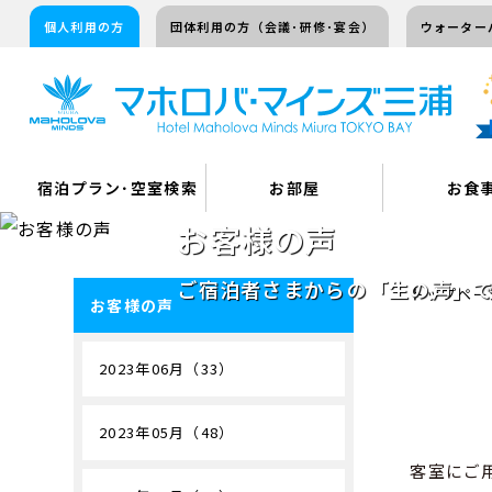
個人利用の方
団体利用の方（会議･研修･宴会）
ウォーター
宿泊プラン･空室検索
お部屋
お食
お客様の声
ご宿泊者さまからの「生の声」
トップペー
お客様の声
2023年06月（33）
2023年05月（48）
客室にご