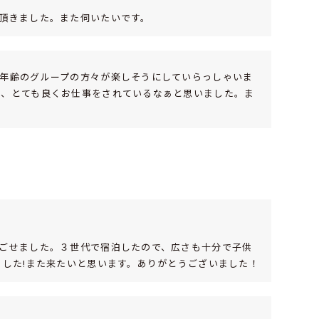
頂きました。また伺いたいです。
年齢のグループの方々が楽しそうにしていらっしゃいま
も、とても良くお仕事をされているなぁと思いました。ま
ごせました。３世代で宿泊したので、広さも十分で子供
ました!また来たいと思います。ありがとうございました！