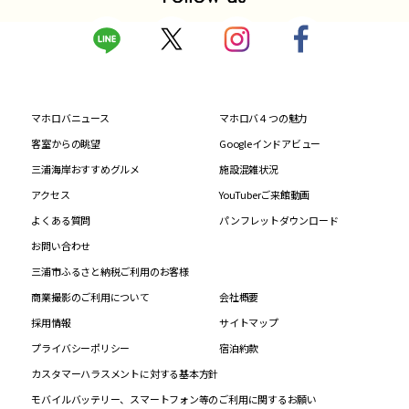
マホロバニュース
マホロバ４つの魅力
客室からの眺望
Googleインドアビュー
三浦海岸おすすめグルメ
施設混雑状況
アクセス
YouTuberご来館動画
よくある質問
パンフレットダウンロード
お問い合わせ
三浦市ふるさと納税ご利用のお客様
商業撮影のご利用について
会社概要
採用情報
サイトマップ
プライバシーポリシー
宿泊約款
カスタマーハラスメントに対する基本方針
モバイルバッテリー、スマートフォン等のご利用に関するお願い