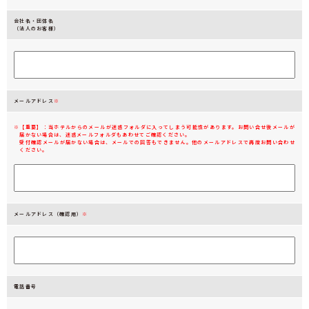
会社名・団体名
（法人のお客様）
メールアドレス
※
※【重要】：当ホテルからのメールが迷惑フォルダに入ってしまう可能性があります。お問い合せ後メールが
届かない場合は、迷惑メールフォルダもあわせてご確認ください。
受付確認メールが届かない場合は、メールでの回答もできません。他のメールアドレスで再度お問い合わせ
ください。
メールアドレス（確認用）
※
電話番号