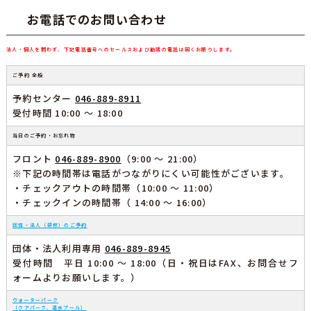
お電話でのお問い合わせ
法人・個人を問わず、下記電話番号へのセールスおよび勧誘の電話は固くお断りします。
ご予約 全般
予約センター
046-889-8911
受付時間 10:00 ～ 18:00
当日のご予約・お忘れ物
フロント
046-889-8900
（9:00 ～ 21:00）
※下記の時間帯は電話がつながりにくい可能性がございます。
・チェックアウトの時間帯（10:00 ～ 11:00）
・チェックインの時間帯（ 14:00 ～ 16:00）
団体・法人（研修）のご予約
団体・法人利用専用
046-889-8945
受付時間 平日 10:00 ～ 18:00（日・祝日はFAX、お問合せフ
ォームよりお願いします。）
ウォーターパーク
（クアパーク、温水プール）