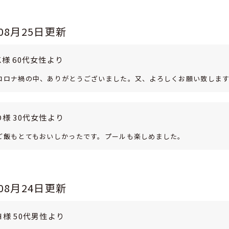
年08月25日更新
K様 60代女性より
コロナ禍の中、ありがとうございました。又、よろしくお願い致しま
O様 30代女性より
ご飯もとてもおいしかったです。プールも楽しめました。
年08月24日更新
H様 50代男性より