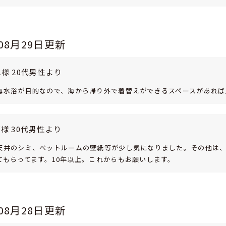
年08月29日更新
A様 20代男性より
海水浴が目的なので、海から帰り外で着替えができるスペースがあれば
Y様 30代男性より
天井のシミ、ベットルームの壁紙等が少し気になりました。その他は
てもらってます。10年以上。これからもお願いします。
年08月28日更新