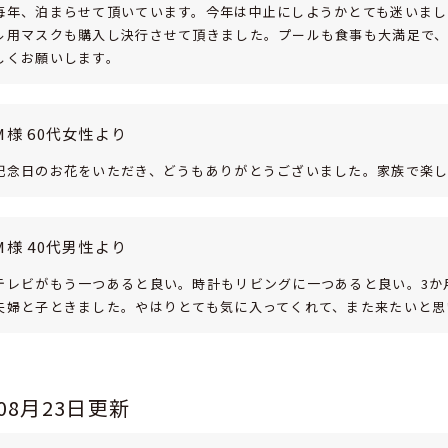
毎年、泊まらせて頂いています。今年は中止にしようかとても迷いまし
ル用マスクも購入し決行させて頂きました。プールも食事も大満足で、
しくお願いします。
M様 60代女性より
記念日のお花をいただき、どうもありがとうございました。家族で楽
M様 40代男性より
テレビがもう一つあると良い。時計もリビングに一つあると良い。3か
夫婦と子ときました。やはりとても気に入ってくれて、また来たいと思
年08月23日更新