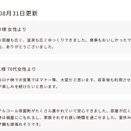
年08月31日更新
U様 女性より
お部屋も広く、温泉も広くゆっくりできました。食事もおいしかった
出、ありがとうございました。
K様 70代女性より
コロナ禍での営業ではマナー等、大変だと思います。収束後も利用さ
が楽しみを続けたいと思います。
アルコール除菌剤がたくさん置かれていて安心できました。部屋が広
時は個室にこもれるし、家族それぞれ良い時間を過ごせました。夏休み
学期も頑張れそうです。