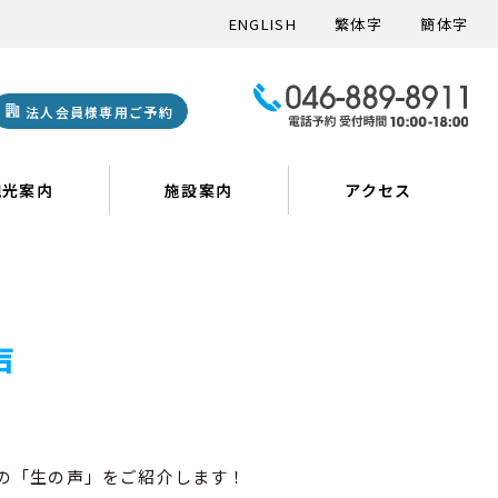
ENGLISH
繁体字
簡体字
法人会員様専用ご予約
観光案内
施設案内
アクセス
声
の「生の声」をご紹介します！