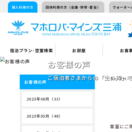
個人利用の方
団体利用の方（会議･研修･宴会）
ウォーター
宿泊プラン･空室検索
お部屋
お食
お客様の声
ご宿泊者さまからの「生の声」
トップペー
お客様の声
2023年06月（33）
2023年05月（48）
客室にご