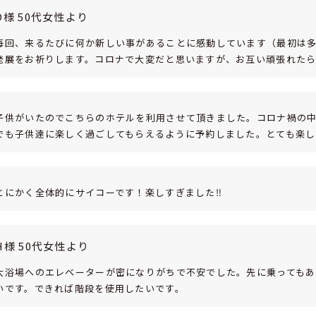
O様 50代女性より
毎回、来るたびに何か新しい事があることに感動しています（最初は多分
発展をお祈りします。コロナで大変だと思いますが、お互い頑張れたら
子供がいたのでこちらのホテルを利用させて頂きました。コロナ禍の
でも子供達に楽しく過ごしてもらえるように予約しました。とても楽し
とにかく全体的にサイコーです！楽しすぎました‼
H様 50代女性より
大浴場へのエレベーターが密になりがちで不安でした。先に乗ってもあ
いです。できれば階段を使用したいです。