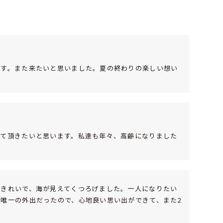
です。また来たいと思いました。夏の終わりの楽しい想い
せて頂きたいと思います。私達も年々、高齢になりました
くきれいで、海が見えてくつろげました。一人になりたい
唯一の外出だったので、心地良い思い出ができて、また2