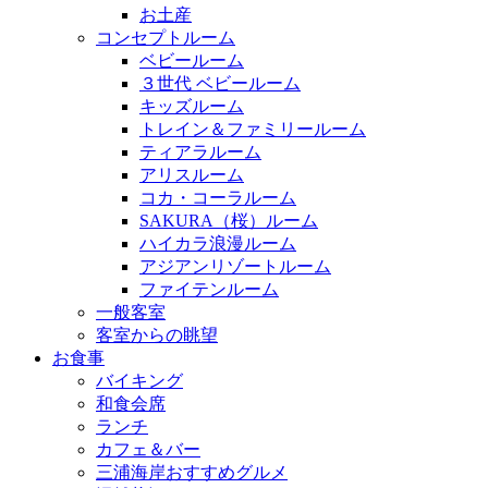
お土産
コンセプトルーム
ベビールーム
３世代 ベビールーム
キッズルーム
トレイン＆ファミリールーム
ティアラルーム
アリスルーム
コカ・コーラルーム
SAKURA（桜）ルーム
ハイカラ浪漫ルーム
アジアンリゾートルーム
ファイテンルーム
一般客室
客室からの眺望
お食事
バイキング
和食会席
ランチ
カフェ＆バー
三浦海岸おすすめグルメ