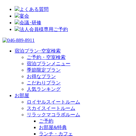
よくある質問
宴会
会議･研修
法人会員様専用ご予約
宿泊プラン･空室検索
ご予約・空室検索
宿泊プランメニュー
季節限定プラン
お得なプラン
こだわりプラン
人気ランキング
お部屋
ロイヤルスイートルーム
スカイスイートルーム
リラックマコラボルーム
ご予約
お部屋&特典
ランチ・カフェ