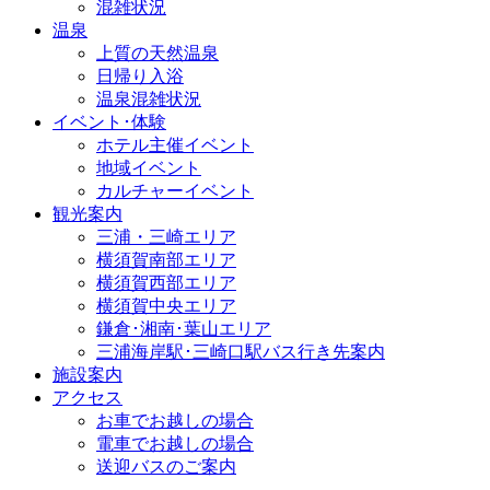
混雑状況
温泉
上質の天然温泉
日帰り入浴
温泉混雑状況
イベント･体験
ホテル主催イベント
地域イベント
カルチャーイベント
観光案内
三浦・三崎エリア
横須賀南部エリア
横須賀西部エリア
横須賀中央エリア
鎌倉･湘南･葉山エリア
三浦海岸駅･三崎口駅バス行き先案内
施設案内
アクセス
お車でお越しの場合
電車でお越しの場合
送迎バスのご案内