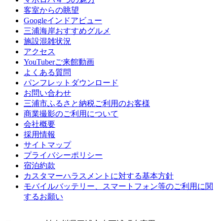
客室からの眺望
Googleインドアビュー
三浦海岸おすすめグルメ
施設混雑状況
アクセス
YouTuberご来館動画
よくある質問
パンフレットダウンロード
お問い合わせ
三浦市ふるさと納税ご利用のお客様
商業撮影のご利用について
会社概要
採用情報
サイトマップ
プライバシーポリシー
宿泊約款
カスタマーハラスメントに対する基本方針
モバイルバッテリー、スマートフォン等のご利用に関
するお願い