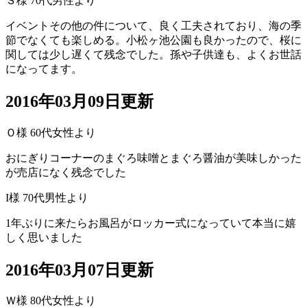
Ｓ様 70代男性より
イベントその他の件について、良く工夫されており、海の季
節でなくても楽しめる。小松ヶ池公園も良かったので、桜に
関しては少し遅くて残念でした。孫や子供達も、よくお世話
になってます。
2016年03月09日更新
Ｏ様 60代女性より
おにぎりコーナーのまぐろ味噌とまぐろ醤油が美味しかった
が売店になく残念でした
I様 70代男性より
1年ぶりに来たらお風呂がロッカー式になっていて本当に嬉
しく思いました
2016年03月07日更新
Ｗ様 80代女性より