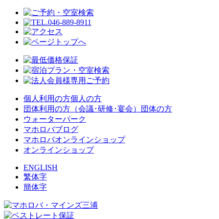
個人利用の方
個人の方
団体利用の方（会議･研修･宴会）
団体の方
ウォーターパーク
マホロバブログ
マホロバオンラインショップ
オンラインショップ
ENGLISH
繁体字
簡体字