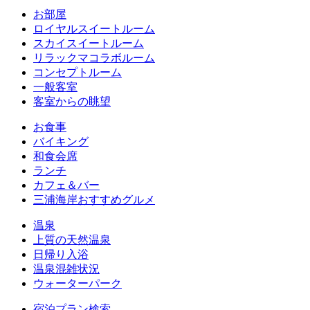
お部屋
ロイヤルスイートルーム
スカイスイートルーム
リラックマコラボルーム
コンセプトルーム
一般客室
客室からの眺望
お食事
バイキング
和食会席
ランチ
カフェ＆バー
三浦海岸おすすめグルメ
温泉
上質の天然温泉
日帰り入浴
温泉混雑状況
ウォーターパーク
宿泊プラン検索