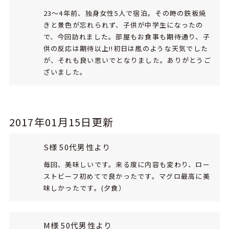
23～4年前、独身女性5人で宿泊。その時の鉄板焼
きと景色が忘れられず、子供が中学生になったの
で、今回訪れました。部屋もお食事も期待通り、子
供の反応は期待以上!!初日は嵐のような天気でした
が、それも良い思いでとなりました。ありがとうご
ざいました。
2017年01月15日更新
S様 50代男性より
毎回、美味しいです。来る度に内容も変わり、ロー
ストビーフ初めてで良かったです。マグロ最高に美
味しかったです。(夕食）
M様 50代男性より