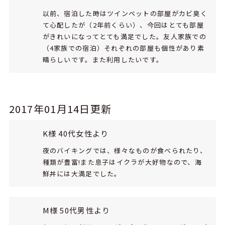
以前、宿泊した時はツインベットの部屋がカビ臭く
て心配したが（2年前くらい）、今回はとても部屋
がきれいになってとても満足でした。友人家族での
（4家族での宿泊）それぞれの部屋も個性があり素
晴らしいです。また利用したいです。
2017年01月14日更新
K様 40代女性より
夜のバイキングでは、様々なものが食べられたり、
種類が豊富!また息子はイクラが大好物なので、海
鮮丼には大満足でした。
M様 50代男性より