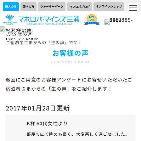
個人の方
団体の方
ウォーターパーク
マホロバブログ
オンラインショップ
お客様の声
トップページ
＞ お客様の声
ご宿泊者さまからの「生の声」です！
お客様の声
Customer's Voice
客室にご用意のお客様アンケートにお寄せいただいたご
宿泊者さまからの「生の声」をご紹介します！
2017年01月28日更新
K様 60代女性より
部屋も広く眺めも良く、大変楽しく過ごせました。