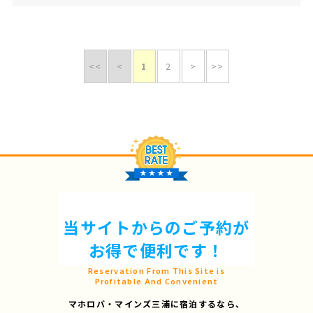
<<
<
1
2
>
>>
当サイトからのご予約が
お得で便利です！
Reservation From This Site is
Profitable And Convenient
マホロバ・マインズ三浦に宿泊するなら、