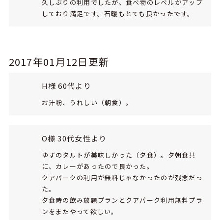
久しぶりの利用でしたが、食べ物のレベルがアップ
しており満足です。石暖もとても良かったです。
2017年01月12日更新
H様 60代より
お汁粉、うれしい（朝食）。
O様 30代女性より
ゆずのタルトが美味しかった（夕食）。夕朝食共
に、カレーがあったので良かった。
クアパークの利用が無料じゃなかったのが残念だっ
た。
夕食時の飲み放題プランとクアパーク利用無料プラ
ンをまたやって欲しい。