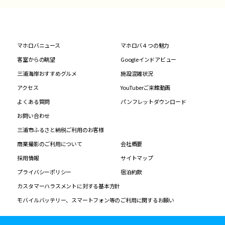
マホロバニュース
マホロバ４つの魅力
客室からの眺望
Googleインドアビュー
三浦海岸おすすめグルメ
施設混雑状況
アクセス
YouTuberご来館動画
よくある質問
パンフレットダウンロード
お問い合わせ
三浦市ふるさと納税ご利用のお客様
商業撮影のご利用について
会社概要
採用情報
サイトマップ
プライバシーポリシー
宿泊約款
カスタマーハラスメントに対する基本方針
モバイルバッテリー、スマートフォン等のご利用に関するお願い