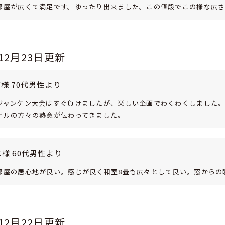
部屋が広くて満足です。ゆったり出来ました。この値段でこの様な広さ
年12月23日更新
Y様 70代男性より
ジャンケン大会はすぐ負けましたが、楽しい企画でわくわくしました
テルの方々の熱意が伝わってきました。
K様 60代男性より
部屋の居心地が良い。感じが良く和室8畳も広々として良い。窓からの
年12月22日更新