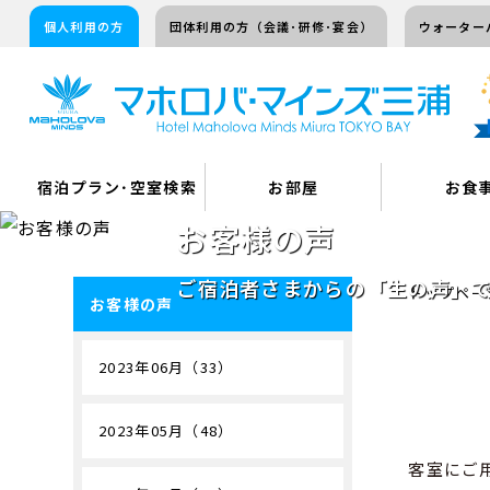
個人利用の方
団体利用の方（会議･研修･宴会）
ウォーター
宿泊プラン･空室検索
お部屋
お食
お客様の声
ご宿泊者さまからの「生の声」
トップペー
お客様の声
2023年06月（33）
2023年05月（48）
客室にご