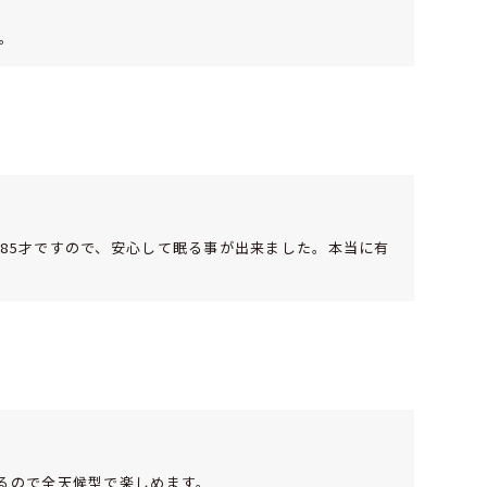
。
85才ですので、安心して眠る事が出来ました。本当に有
るので全天候型で楽しめます。