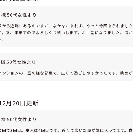
T様 50代女性より
家から近場にあるのですが、なかなか来れず、やっと今回来られまし
す。又、来ますのでよろしくお願いします。お世話になりました。海が
た。
Y様 50代女性より
マンションの一室の様な部屋で、広くて過ごしやすかったです。眺めが
年12月20日更新
S様 50代女性より
今回で3回目。主人は4回目です。近くて広い部屋が気に入ってます。