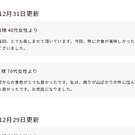
年12月31日更新
N様 40代女性より
毎回、とても楽しませて頂いています。今回、特に夕食が美味しかった
ございました。
T様 70代女性より
窓からの景色がとても良かったです。私は、周りが山ばかりの所に住ん
ち良かったです。お世話になりました。
年12月29日更新