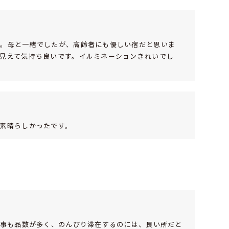
た。母と一緒でしたが、高齢者にも優しい宿だと思いま
見えて気持ち良いです。イルミネーションきれいでし
素晴らしかったです。
食事も品数が多く、のんびり滞在するのには、良い所だと