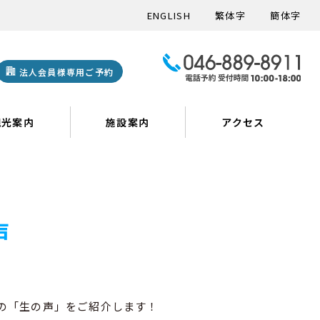
ENGLISH
繁体字
簡体字
法人会員様専用ご予約
観光案内
施設案内
アクセス
声
の「生の声」をご紹介します！