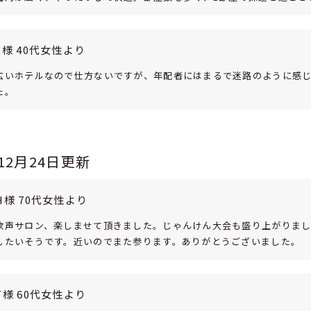
E様 40代女性より
広いホテルなので仕方ないですが、年配者にはまるで迷路のように感じ
た。
年12月24日更新
H様 70代女性より
歌声サロン、楽しませて頂きました。じゃんけん大会も盛り上がりまし
したいそうです。近いのでまた参ります。ありがとうございました。
T様 60代女性より