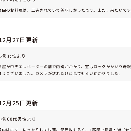
今回のお料理は、工夫されていて美味しかったです。また、来たいです
年12月27日更新
K様 女性より
部屋が中央エレベーターの前で内鍵がかかり、窓もロックがかかり母親
難うございました。カメラが壊れたけど見てもらい助かりました。
年12月25日更新
S様 60代男性より
室内は広く、ゆったりして快適。部屋数も多く、1部屋で孫達と過ごせ