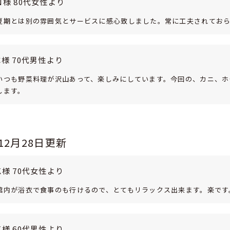
N様 80代女性より
夏期とは別の雰囲気とサービスに感心致しました。常に工夫されてお
C様 70代男性より
いつも野菜料理が沢山あって、楽しみにしています。今回の、カニ、ホ
します。
年12月28日更新
K様 70代女性より
館内が浴衣で食事のも行けるので、とてもリラックス出来ます。楽です
K様 60代男性より