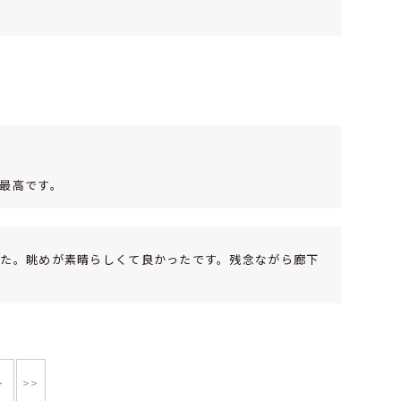
最高です。
った。眺めが素晴らしくて良かったです。残念ながら廊下
>
>>