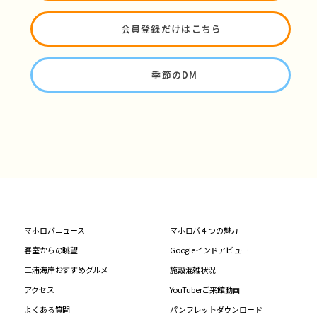
会員登録だけはこちら
季節のDM
マホロバニュース
マホロバ４つの魅力
客室からの眺望
Googleインドアビュー
三浦海岸おすすめグルメ
施設混雑状況
アクセス
YouTuberご来館動画
よくある質問
パンフレットダウンロード