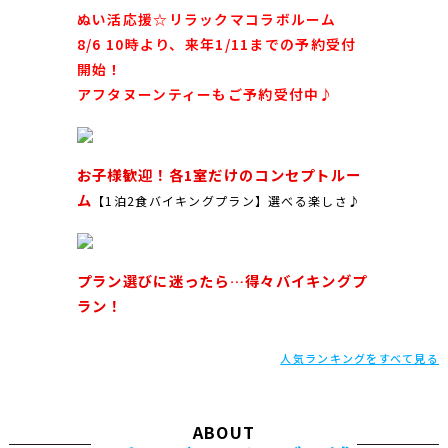
ぬい活応援☆リラックマコラボルーム
8/6 10時より、来年1/11までの予約受付
開始！
アフタヌーンティーもご予約受付中♪
お子様歓迎！各1室だけのコンセプトルー
ム
【1泊2食バイキングプラン】選べる楽しさ♪
プラン選びに迷ったら…得々バイキングプ
ラン！
人気ランキングをすべて見る
ABOUT