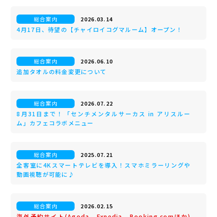
総合案内
2026.03.14
4月17日、待望の【チャイロイコグマルーム】オープン！
総合案内
2026.06.10
追加タオルの料金変更について
総合案内
2026.07.22
8月31日まで！「センチメンタルサーカス in アリスルー
ム」カフェコラボメニュー
総合案内
2025.07.21
全客室に4Kスマートテレビを導入！スマホミラーリングや
動画視聴が可能に♪
総合案内
2026.02.15
海外予約サイト(Agoda、Expedia、Booking.comほか)