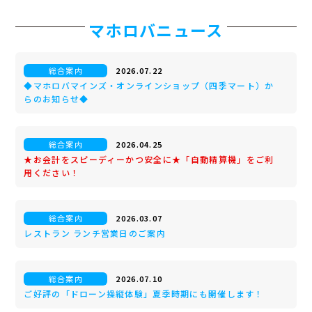
マホロバニュース
総合案内
2026.07.22
◆マホロバマインズ・オンラインショップ（四季マート）か
らのお知らせ◆
総合案内
2026.04.25
★お会計をスピーディーかつ安全に★「自動精算機」をご利
用ください！
総合案内
2026.03.07
レストラン ランチ営業日のご案内
総合案内
2026.07.10
ご好評の「ドローン操縦体験」夏季時期にも開催します！