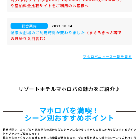
や宿泊料金比較サイトをご利用のお客様へ
総合案内
2023.10.14
温泉大浴場のご利用時間が変わりました
（まぐろきっぷ等で
の日帰り入浴含む）
マホロバニュース一覧を見る
リゾートホテルマホロバの魅力をご紹介♪
マホロバを満喫！
シーン別おすすめポイント
観光地巡り、カップルや家族連れの旅行などのシーンに合わせて
ホテルの楽しみ方などおすすめポイン
トやプランをご紹介します！
都心からのアクセスも良好＆充実した施設が魅力なので、
ぜひ年間を通して様々なシーンでご利用くだ