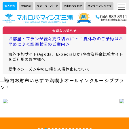
個人の方
団体の方
ウォーターパーク
マホロバブログ
オンラインショップ
大切なお知らせ
お部屋・プランが続々売り切れに…！夏休みのご予約はお
早めに♪＜空室状況のご案内＞
海外予約サイト(Agoda、Expediaほか)や宿泊料金比較サイト
をご利用のお客様へ
夏休みシーズン中の日帰り入浴休止について