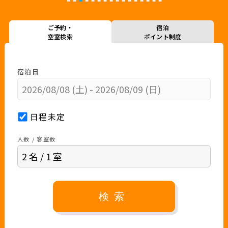
ご予約・
宿泊
空室検索
ポイント制度
宿泊日
日程未定
人数 / 客室数
検索