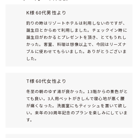
K様 60代男性より
釣りの時はリゾートホテルは利用しないのですが、
誕生日とからめて利用しました。チェックイン時に
誕生日がわかるとプレゼントを頂き、とてもうれし
かった。客室、料理は想像以上で、今回はリーズナ
ブルに使わせてもらいました。ありがとうございま
した。
T様 60代女性より
冬至の朝のゆず湯が良かった。13階からの景色がと
ても良い。3人用ベットがきしんで寝心地が悪く腰
が痛くなった。洗面室にもティッシュを置いて欲し
い。来年の30周年記念のプランを楽しみにしていま
す。