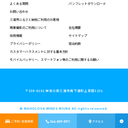
よくある質問
パンフレットダウンロード
お問い合わせ
三浦市ふるさと納税ご利用のお客様
商業撮影のご利用について
会社概要
採用情報
サイトマップ
プライバシーポリシー
宿泊約款
カスタマーハラスメントに対する基本方針
モバイルバッテリー、スマートフォン等のご利用に関するお願い
〒238-0101 神奈川県三浦市南下浦町上宮田3231
© MAHOLOVA MINDS MIURA All rights reserved.