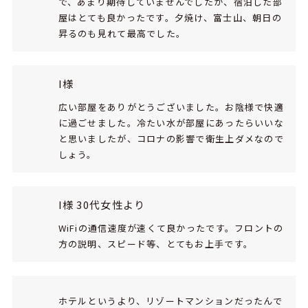
で、あまり期待していませんでしたが、宿泊した部
屋はとても良かったです。夕焼け、富士山、朝日の
昇るのも見れて最高でした。
I様
広い部屋をありがとうございました。お陰様で快適
に過ごせました。冷たい水が部屋にあったらいいな
と思いましたが、コロナの影響で衛生上ダメなので
しょう。
I様 30代女性より
WiFiの通信速度が速くて良かったです。フロントの
方の説明、スピード等、とてもお上手です。
ホテルというより、リゾートマンションだったんで