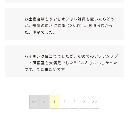
お土産店はもう少しオシャレ雑貨を置いたらどう
か。部屋の広さに感激（2人泊）。気持ち良かっ
た。満足でした。
バイキング目当てでしたが、初めてのアジアンリゾ
ート風客室も大満足でした‼ごはんもおいしかった
です。また来たいです。
<<
<
1
2
3
>
>>