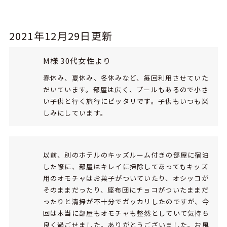
2021年12月29日更新
M様 30代女性より
春休み、夏休み、冬休みなど、毎回利用させていた
だいています。部屋は広く、プールもあるので小さ
い子供と行く旅行にピッタリです。子供もいつも楽
しみにしています。
以前、別のホテルのキッズルーム付きの部屋に宿泊
した際に、部屋はキレイに掃除してあってもキッズ
用のオモチャはお菓子がついていたり、オシッコが
そのままだったり、座布団にチョコがついたままだ
ったりと清掃が不十分でガッカリしたのですが、今
回は本当に部屋もオモチャも整然としていて気持ち
良く過ごせました。ありがとうございました。お風