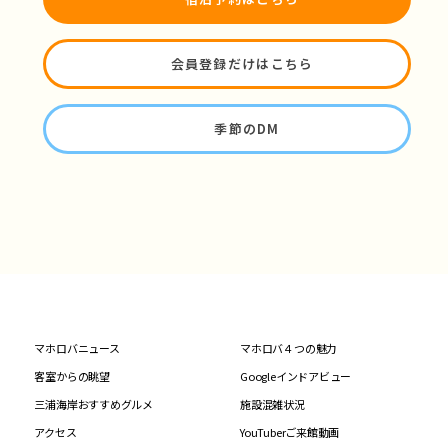
会員登録だけはこちら
季節のDM
マホロバニュース
マホロバ４つの魅力
客室からの眺望
Googleインドアビュー
三浦海岸おすすめグルメ
施設混雑状況
アクセス
YouTuberご来館動画