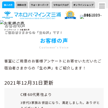
個人の方
団体の方
ウォーターパーク
マホロバブログ
オンラインショップ
お客様の声
トップページ
＞ お客様の声
ご宿泊者さまからの「生の声」です！
お客様の声
Customer's Voice
客室にご用意のお客様アンケートにお寄せいただいたご
宿泊者さまからの「生の声」をご紹介します！
2021年12月31日更新
C様 60代男性より
3世代3家族お世話になり、満足しました。ありがと