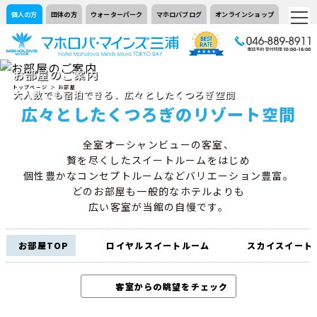
個人の方
団体の方
ウォーターパーク
マホロバブログ
オンラインショップ
お部屋のご案内
トップページ
＞ お部屋
大人数でも宿泊できる、広々としたくつろぎ空間
広々としたくつろぎのリゾート空間
全室オーシャンビューの客室、
贅を尽くしたスイートルームをはじめ
個性豊かなコンセプトルームなどバリエーション豊富。
どのお部屋も一般的なホテルよりも
広い客室が当館の自慢です。
お部屋TOP
ロイヤルスイートルーム
スカイスイート
客室からの眺望をチェック