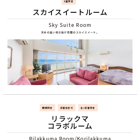
6室限定
スカイスイートルーム
Sky Suite Room
天井の高い吹き抜け空間のスカイスイート。
期間限定
部屋指定可
各1部屋限定
リラックマ
コラボルーム
Rilakkuma Room/Korilakkuma