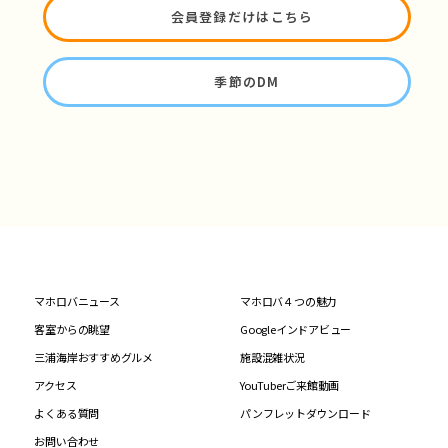
会員登録だけはこちら
季節のDM
マホロバニュース
マホロバ４つの魅力
客室からの眺望
Googleインドアビュー
三浦海岸おすすめグルメ
施設混雑状況
アクセス
YouTuberご来館動画
よくある質問
パンフレットダウンロード
お問い合わせ