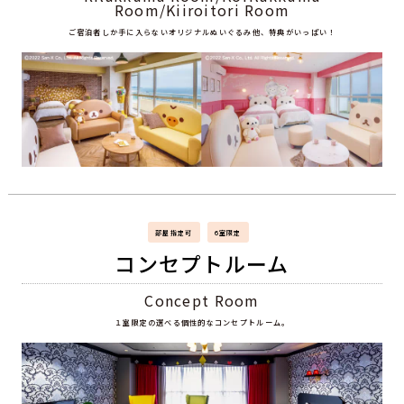
Room/Kiiroitori Room
ご宿泊者しか手に入らないオリジナルぬいぐるみ他、特典がいっぱい！
部屋指定可
6室限定
コンセプトルーム
Concept Room
１室限定の選べる個性的なコンセプトルーム。