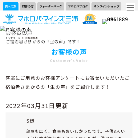
個人の方
団体の方
ウォーターパーク
マホロバブログ
オンラインショップ
お客様の声
トップページ
＞ お客様の声
ご宿泊者さまからの「生の声」です！
お客様の声
Customer's Voice
客室にご用意のお客様アンケートにお寄せいただいたご
宿泊者さまからの「生の声」をご紹介します！
2022年03月31日更新
S様
部屋も広く、食事もおいしかったです。子供3人い