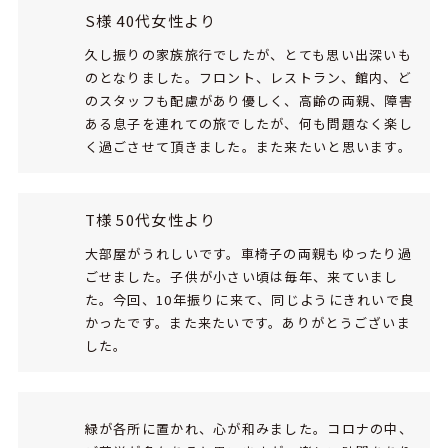
S様 40代女性より
久し振りの家族旅行でしたが、とても思い出深いも
のとなりました。フロント、レストラン、館内、ど
のスタッフも配慮があり優しく、高齢の両親、障害
ある息子を連れての旅でしたが、何も問題なく楽し
く過ごさせて頂きました。また来たいと思います。
T様 50代女性より
大部屋がうれしいです。車椅子の両親もゆったり過
ごせました。子供が小さい頃は毎年、来ていまし
た。今回、10年振りに来て、同じようにきれいで良
かったです。また来たいです。ありがとうございま
した。
緑が各所に置かれ、心が和みました。コロナの中、