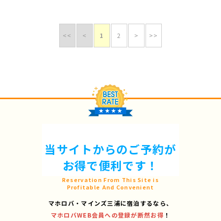
<<
<
1
2
>
>>
当サイトからのご予約が
お得で便利です！
Reservation From This Site is
Profitable And Convenient
マホロバ・マインズ三浦に宿泊するなら、
マホロバWEB会員への登録が断然お得
！