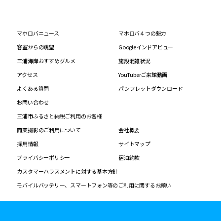
マホロバニュース
マホロバ４つの魅力
客室からの眺望
Googleインドアビュー
三浦海岸おすすめグルメ
施設混雑状況
アクセス
YouTuberご来館動画
よくある質問
パンフレットダウンロード
お問い合わせ
三浦市ふるさと納税ご利用のお客様
商業撮影のご利用について
会社概要
採用情報
サイトマップ
プライバシーポリシー
宿泊約款
カスタマーハラスメントに対する基本方針
モバイルバッテリー、スマートフォン等のご利用に関するお願い