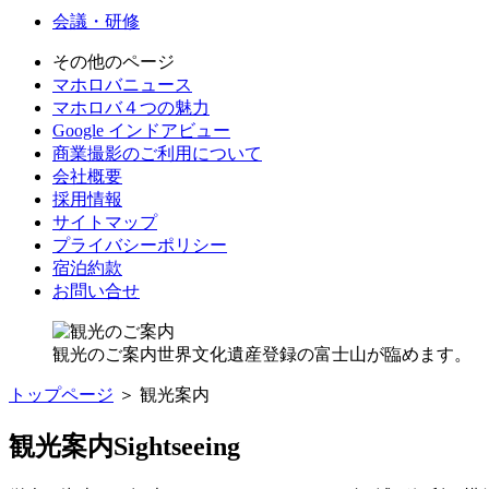
会議・研修
その他のページ
マホロバニュース
マホロバ４つの魅力
Google インドアビュー
商業撮影のご利用について
会社概要
採用情報
サイトマップ
プライバシーポリシー
宿泊約款
お問い合せ
観光のご案内
世界文化遺産登録の富士山が臨めます。
トップページ
＞ 観光案内
観光案内
Sightseeing