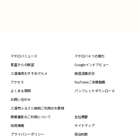
マホロバニュース
マホロバ４つの魅力
客室からの眺望
Googleインドアビュー
三浦海岸おすすめグルメ
施設混雑状況
アクセス
YouTuberご来館動画
よくある質問
パンフレットダウンロード
お問い合わせ
三浦市ふるさと納税ご利用のお客様
商業撮影のご利用について
会社概要
採用情報
サイトマップ
プライバシーポリシー
宿泊約款