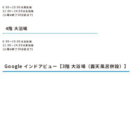
6:00～10:00は男性用
11:00～24:00は女性用
(入場は終了30分前まで)
4階 大浴場
6:00～10:00は女性用
11:00～24:00は男性用
(入場は終了30分前まで)
Google インドアビュー【3階 大浴場（露天風呂併設）】