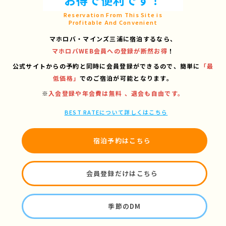
お得で便利です！
Reservation From This Site is
Profitable And Convenient
マホロバ・マインズ三浦に宿泊するなら、
マホロバWEB会員への登録が断然お得
！
公式サイトからの予約と同時に会員登録ができるので、
簡単に
「最
低価格」
でのご宿泊が可能となります。
※
入会登録や年会費は無料 、退会も自由です。
BEST RATEについて詳しくはこちら
宿泊予約はこちら
会員登録だけはこちら
季節のDM