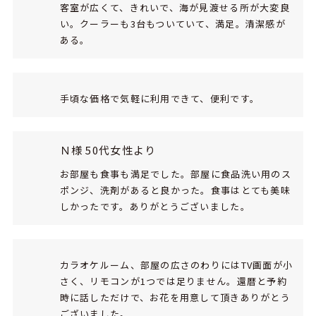
客室が広くて、きれいで、海が見渡せる所が大変良
い。クーラーも3台もついていて、満足。清潔感が
ある。
手頃な価格で気軽に利用できて、便利です。
Ｎ様 50代女性より
お部屋も食事も満足でした。部屋に食品洗い用のス
ポンジ、洗剤があると良かった。食事はとても美味
しかったです。ありがとうございました。
カラオケルーム、部屋の広さのわりにはTV画面が小
さく、リモコンが1つでは足りません。還暦と予約
時に話しただけで、お花を用意して頂きありがとう
ございました。