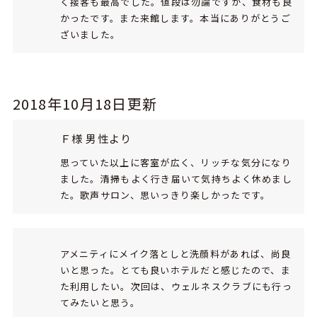
く接客も最高でした。値段は勿論ですが、食材も良
かったです。また来館します。本当にありがとうご
ざいました。
2018年10月18日更新
Ｆ様 男性より
思っていた以上に客室が広く、リッチな気分になり
ました。清掃もよく行き届いて気持ちよく休めまし
た。歌声サロン、思いっきり楽しかったです。
アメニティにメイク落としと洗顔料があれば、尚良
いと思った。とても良いホテルだと感じたので、ま
た利用したい。次回は、ウェルネスクラブにも行っ
てみたいと思う。