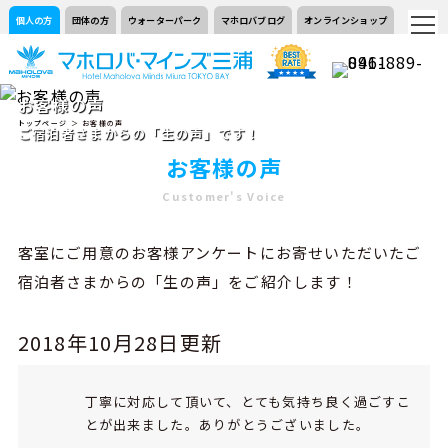
個人の方
団体の方
ウォーターパーク
マホロバブログ
オンラインショップ
お客様の声
トップページ
＞ お客様の声
ご宿泊者さまからの「生の声」です！
お客様の声
Customer's Voice
客室にご用意のお客様アンケートにお寄せいただいたご
宿泊者さまからの「生の声」をご紹介します！
2018年10月28日更新
丁寧に対応して頂いて、とても気持ち良く過ごすこ
とが出来ました。ありがとうございました。