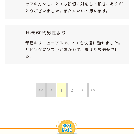
ッフの方々も、とても親切に対応して頂き、ありが
とうございました。また来たいと思います。
Ｈ様 60代男性より
部屋のリニューアルで、とても快適に過せました。
リビングにソファが置かれて、畳より数倍楽でし
た。
<<
<
1
2
>
>>