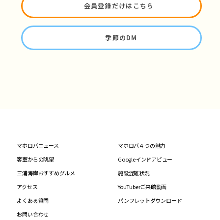
会員登録だけはこちら
季節のDM
マホロバニュース
マホロバ４つの魅力
客室からの眺望
Googleインドアビュー
三浦海岸おすすめグルメ
施設混雑状況
アクセス
YouTuberご来館動画
よくある質問
パンフレットダウンロード
お問い合わせ