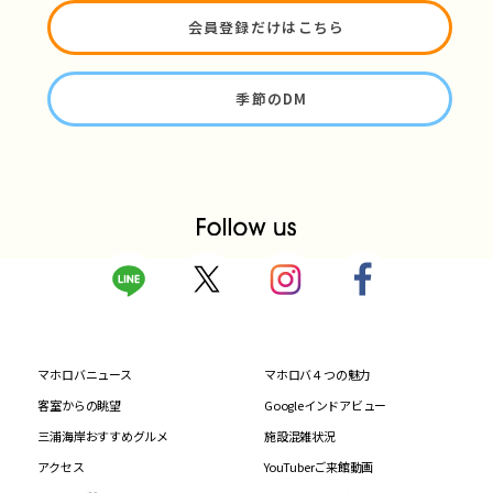
会員登録だけはこちら
季節のDM
マホロバニュース
マホロバ４つの魅力
客室からの眺望
Googleインドアビュー
三浦海岸おすすめグルメ
施設混雑状況
アクセス
YouTuberご来館動画