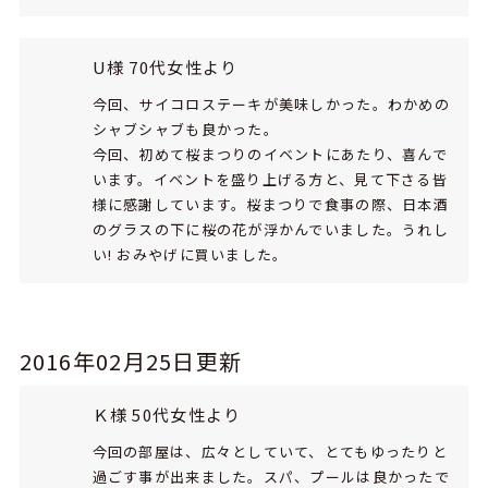
U様 70代女性より
今回、サイコロステーキが美味しかった。わかめの
シャブシャブも良かった。
今回、初めて桜まつりのイベントにあたり、喜んで
います。イベントを盛り上げる方と、見て下さる皆
様に感謝しています。桜まつりで食事の際、日本酒
のグラスの下に桜の花が浮かんでいました。うれし
い! おみやげに買いました。
2016年02月25日更新
Ｋ様 50代女性より
今回の部屋は、広々としていて、とてもゆったりと
過ごす事が出来ました。スパ、プールは良かったで