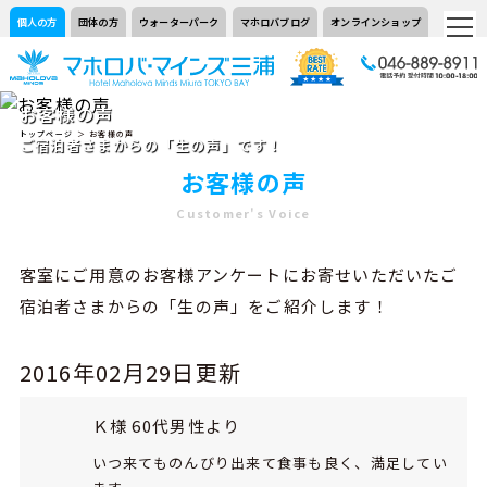
個人の方
団体の方
ウォーターパーク
マホロバブログ
オンラインショップ
お客様の声
トップページ
＞ お客様の声
ご宿泊者さまからの「生の声」です！
お客様の声
Customer's Voice
客室にご用意のお客様アンケートにお寄せいただいたご
宿泊者さまからの「生の声」をご紹介します！
2016年02月29日更新
Ｋ様 60代男性より
いつ来てものんびり出来て食事も良く、満足してい