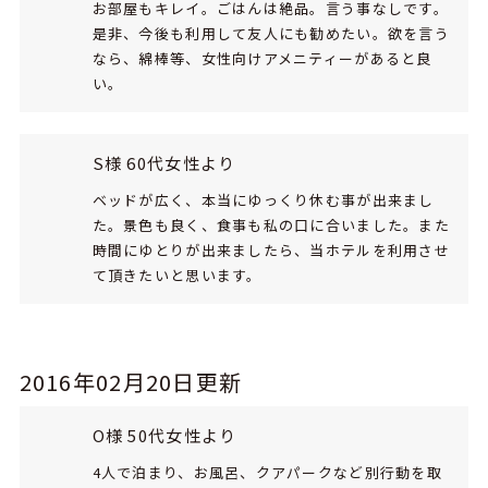
お部屋もキレイ。ごはんは絶品。言う事なしです。
是非、今後も利用して友人にも勧めたい。欲を言う
なら、綿棒等、女性向けアメニティーがあると良
い。
S様 60代女性より
ベッドが広く、本当にゆっくり休む事が出来まし
た。景色も良く、食事も私の口に合いました。また
時間にゆとりが出来ましたら、当ホテルを利用させ
て頂きたいと思います。
2016年02月20日更新
O様 50代女性より
4人で泊まり、お風呂、クアパークなど別行動を取