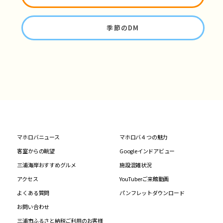
季節のDM
マホロバニュース
マホロバ４つの魅力
客室からの眺望
Googleインドアビュー
三浦海岸おすすめグルメ
施設混雑状況
アクセス
YouTuberご来館動画
よくある質問
パンフレットダウンロード
お問い合わせ
三浦市ふるさと納税ご利用のお客様