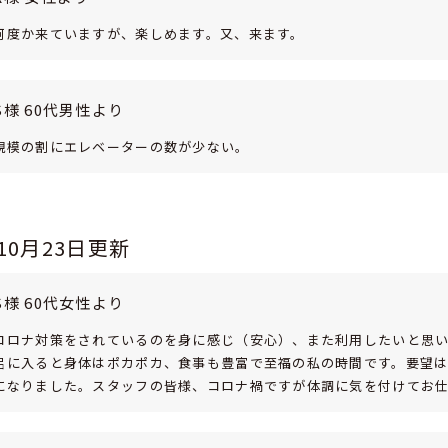
何度か来ていますが、楽しめます。又、来ます。
S様 60代男性より
規模の割にエレベーターの数が少ない。
年10月23日更新
S様 60代女性より
コロナ対策をされているのを身に感じ（安心）、また利用したいと思
呂に入ると身体はポカポカ、食事も豊富で至福の私の時間です。要望
になりました。スタッフの皆様、コロナ禍ですが体調に気を付けてお