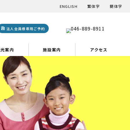
ENGLISH
繁体字
簡体字
法人会員様専用ご予約
観光案内
施設案内
アクセス