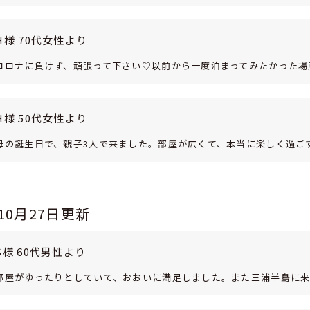
H様 70代女性より
コロナに負けず、頑張って下さい♡以前から一度泊まってみたかった場
H様 50代女性より
母の誕生日で、親子3人で来ました。部屋が広くて、本当に楽しく過ご
年10月27日更新
S様 60代男性より
部屋がゆったりとしていて、おおいに満足しました。また三浦半島に