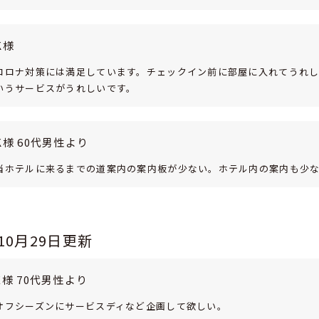
K様
コロナ対策には満足しています。チェックイン前に部屋に入れてうれ
いうサービスがうれしいです。
K様 60代男性より
当ホテルに来るまでの道案内の案内板が少ない。ホテル内の案内も少
年10月29日更新
E様 70代男性より
オフシーズンにサービスディなど企画して欲しい。