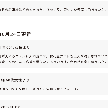
有料の駐車場は初めてだった。びっくり。只々広い部屋に泊まったが、
年10月24日更新
N様 60代女性より
海が見えるホテルに大満足です。松花堂弁当にも工夫が凝らされていて
の皆さんの仕事に応援を送りたいと思います。非日常を楽しめました
S様 60代女性より
海側も山側も見晴らしが良く、気持ち良かったです。
K様 女性より