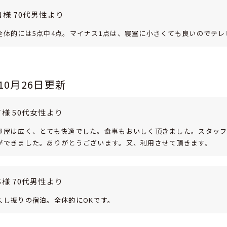
N様 70代男性より
全体的には5点中4点。マイナス1点は、寝室に小さくても良いのでテ
年10月26日更新
T様 50代女性より
部屋は広く、とても快適でした。食事もおいしく頂きました。スタッ
ができました。ありがとうございます。又、利用させて頂きます。
S様 70代男性より
久し振りの宿泊。全体的にOKです。