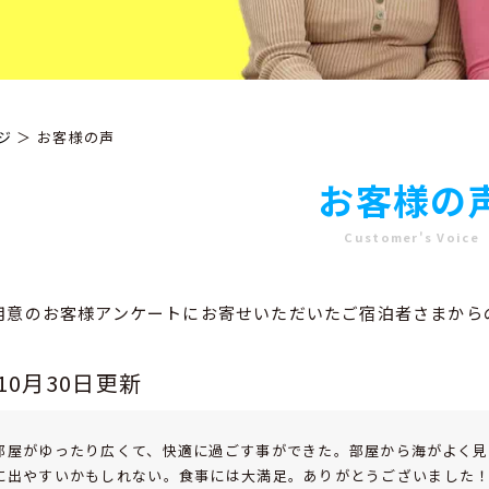
ジ
＞ お客様の声
お客様の
Customer's Voice
用意のお客様アンケートにお寄せいただいたご宿泊者さまから
年10月30日更新
部屋がゆったり広くて、快適に過ごす事ができた。部屋から海がよく見
に出やすいかもしれない。食事には大満足。ありがとうございました