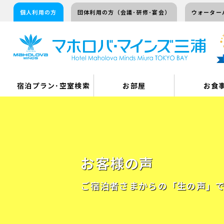
個人利用の方
団体利用の方（会議･研修･宴会）
ウォーター
宿泊プラン･空室検索
お部屋
お食
お客様の声
ご宿泊者さまからの「生の声」