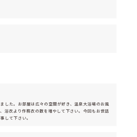
いました。お部屋は広々の空間が好き、温泉大浴場のお風
は、浴衣より作務衣の数を増やして下さい。今回もお世話
仕事して下さい。