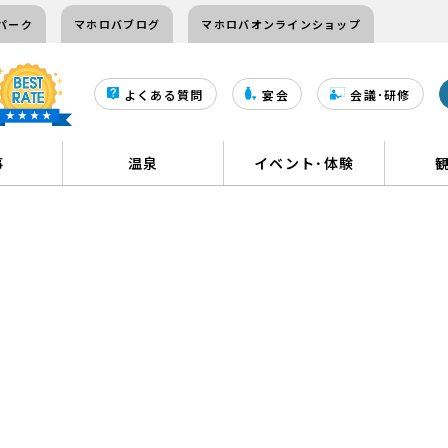
パーク
マホロバブログ
マホロバオンラインショップ
よくある質問
宴会
会議･研修
事
温泉
イベント･体験