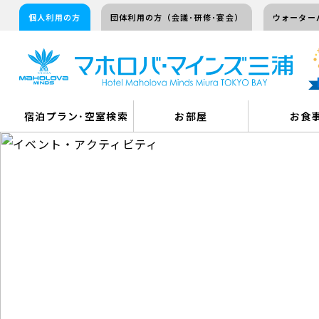
個人利用の方
団体利用の方（会議･研修･宴会）
ウォーター
宿泊プラン･空室検索
お部屋
お食