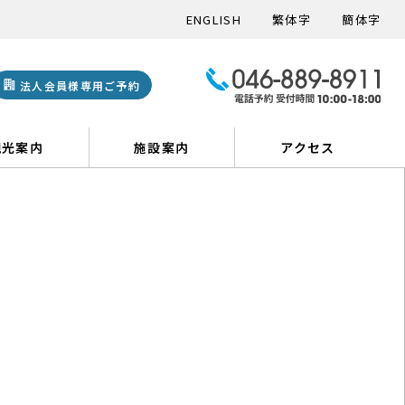
ENGLISH
繁体字
簡体字
法人会員様専用ご予約
観光案内
施設案内
アクセス