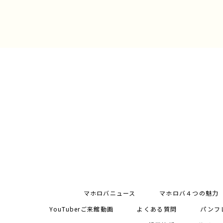
マホロバニュース
マホロバ４つの魅力
YouTuberご来館動画
よくある質問
パンフ