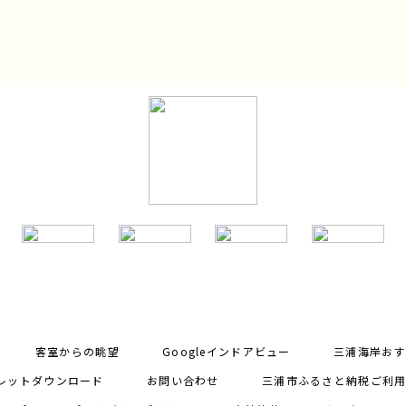
客室からの眺望
Googleインドアビュー
三浦海岸おす
レットダウンロード
お問い合わせ
三浦市ふるさと納税ご利