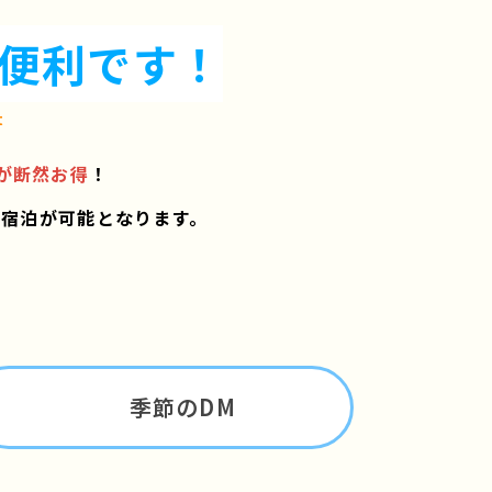
便利です！
t
が断然お得
！
ご宿泊が可能となります。
季節のDM