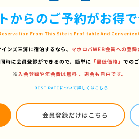
トからのご予約が
お得で
Reservation From This Site is
Profitable And Convenien
マインズ三浦に宿泊するなら、
マホロバWEB会員への登録
と同時に会員登録ができるので、
簡単に
「最低価格」
での
※
入会登録や年会費は無料 、退会も自由です。
BEST RATEについて詳しくはこちら
会員登録だけはこちら