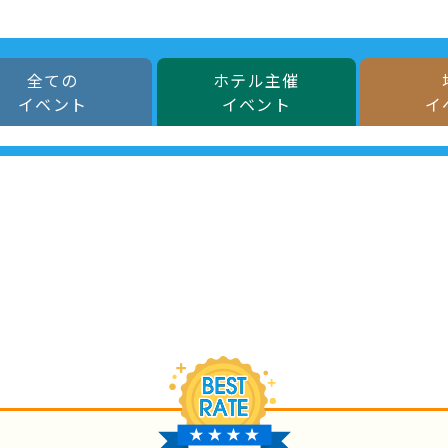
全ての
ホテル主催
イベント
イベント
イ