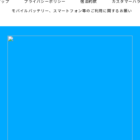
マップ
プライバシーポリシー
宿泊約款
カスタマーハ
モバイルバッテリー、スマートフォン等のご利用に関するお願い