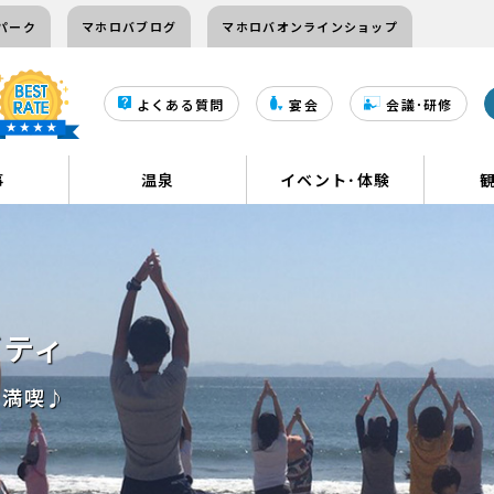
パーク
マホロバブログ
マホロバオンラインショップ
よくある質問
宴会
会議･研修
事
温泉
イベント･体験
ビティ
を満喫♪