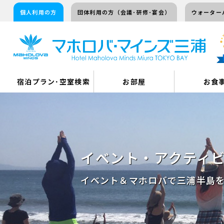
個人利用の方
団体利用の方（会議･研修･宴会）
ウォーター
宿泊プラン･空室検索
お部屋
お食
イベント・アクティ
イベント＆マホロバで三浦半島