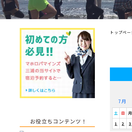
トップペー
7月
土
日
お役立ちコンテンツ！
1
2
3