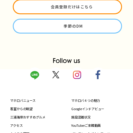
会員登録だけはこちら
季節のDM
マホロバニュース
マホロバ４つの魅力
客室からの眺望
Googleインドアビュー
三浦海岸おすすめグルメ
施設混雑状況
アクセス
YouTuberご来館動画