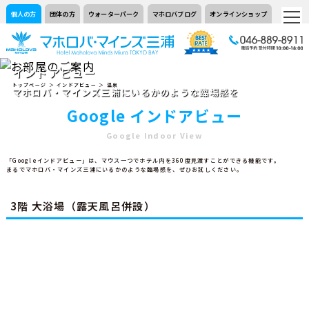
個人の方
団体の方
ウォーターパーク
マホロバブログ
オンラインショップ
インドアビュー
トップページ
＞
インドアビュー
＞ 温泉
マホロバ・マインズ三浦にいるかのような臨場感を
Google インドアビュー
Google Indoor View
「Googleインドアビュー」は、マウス一つでホテル内を360度見渡すことができる機能です。
まるでマホロバ・マインズ三浦にいるかのような臨場感を、ぜひお試しください。
3階 大浴場（露天風呂併設）