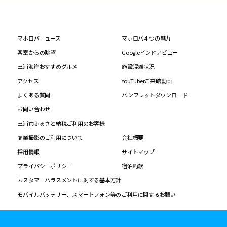
マホロバニュース
マホロバ４つの魅力
客室からの眺望
Googleインドアビュー
三浦海岸おすすめグルメ
施設混雑状況
アクセス
YouTuberご来館動画
よくある質問
パンフレットダウンロード
お問い合わせ
三浦市ふるさと納税ご利用のお客様
商業撮影のご利用について
会社概要
採用情報
サイトマップ
プライバシーポリシー
宿泊約款
カスタマーハラスメントに対する基本方針
モバイルバッテリー、スマートフォン等のご利用に関するお願い