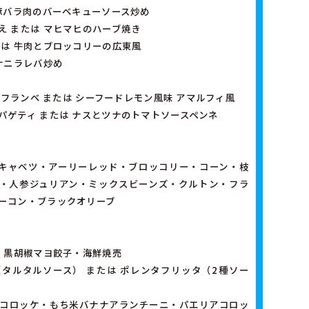
 豚バラ肉のバーベキューソース炒め
え または マヒマヒのハーブ焼き
たは 牛肉とブロッコリーの広東風
ナニラレバ炒め
ルトフランベ または シーフードレモン風味 アマルフィ風
パゲティ または ナスとツナのトマトソースペンネ
キャベツ・アーリーレッド・ブロッコリー・コーン・枝
・人参ジュリアン・ミックスビーンズ・クルトン・フラ
ーコン・ブラックオリーブ
は 黒胡椒マヨ餃子・海鮮焼売
タルタルソース） または ポレンタフリッタ（2種ソー
コロッケ・もち米バナナアランチーニ・パエリアコロッ