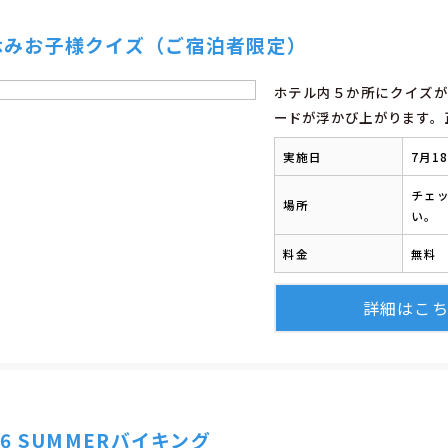
休みお子様クイズ（ご宿泊者限定）
ホテル内５か所にクイズが
ードが浮かび上がります。
実施日
7月1
チェ
場所
い。
料金
無料
詳細はこ
26 SUMMERバイキング