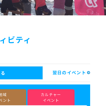
ィビティ
翌日のイベント
戻る
地域
カルチャー
ベント
イベント