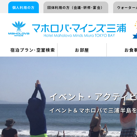
個人利用の方
団体利用の方（会議･研修･宴会）
ウォーター
宿泊プラン･空室検索
お部屋
お食
イベント・アクティ
イベント＆マホロバで三浦半島