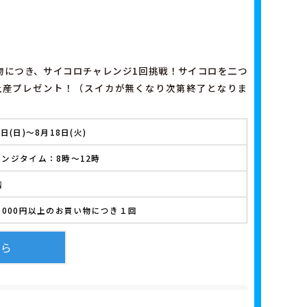
い物につき、サイコロチャレンジ1回挑戦！サイコロを二つ
土産プレゼント！（スイカが無くなり次第終了となりま
9日(日)～8月18日(火)
ンジタイム：8時～12時
店
,000円以上のお買い物につき１回
ちら