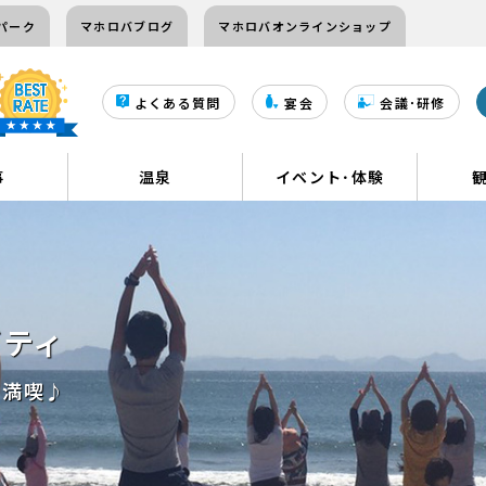
パーク
マホロバブログ
マホロバオンラインショップ
よくある質問
宴会
会議･研修
事
温泉
イベント･体験
ビティ
を満喫♪