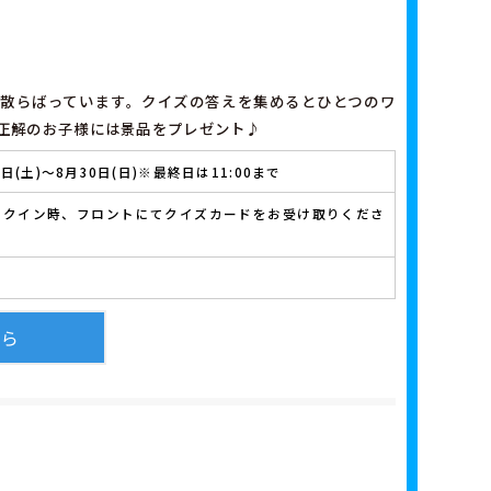
散らばっています。クイズの答えを集めるとひとつのワ
正解のお子様には景品をプレゼント♪
8日(土)～8月30日(日)※最終日は11:00まで
ックイン時、フロントにてクイズカードをお受け取りくださ
ちら