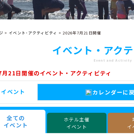
ジ
>
イベント･アクティビティ
> 2026年7月21日開催
イベント・アクテ
Event and Activity
年7月21日開催のイベント・アクティビティ
のイベント
カレンダーに
全ての
ホテル主催
イベント
イベント
イ