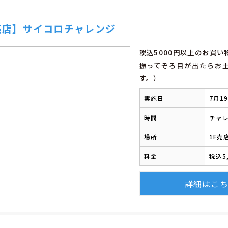
売店】サイコロチャレンジ
税込5000円以上のお買
振ってぞろ目が出たらお
す。）
実施日
7月1
時間
チャレ
場所
1F売
料金
税込5
詳細はこ