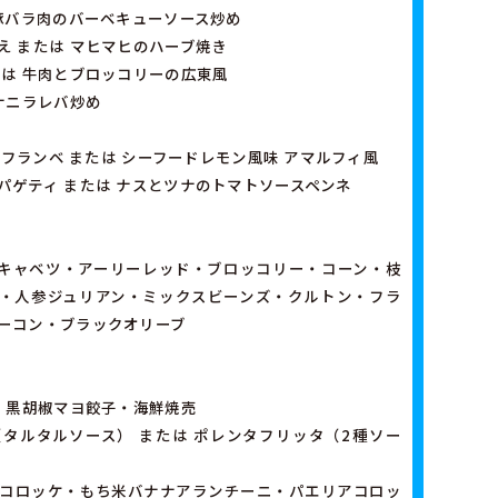
 豚バラ肉のバーベキューソース炒め
え または マヒマヒのハーブ焼き
たは 牛肉とブロッコリーの広東風
ナニラレバ炒め
ルトフランベ または シーフードレモン風味 アマルフィ風
パゲティ または ナスとツナのトマトソースペンネ
キャベツ・アーリーレッド・ブロッコリー・コーン・枝
・人参ジュリアン・ミックスビーンズ・クルトン・フラ
ーコン・ブラックオリーブ
は 黒胡椒マヨ餃子・海鮮焼売
タルタルソース） または ポレンタフリッタ（2種ソー
コロッケ・もち米バナナアランチーニ・パエリアコロッ