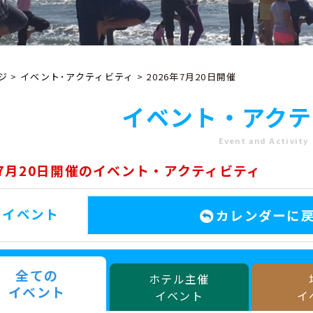
ジ
>
イベント･アクティビティ
> 2026年7月20日開催
イベント・アクテ
Event and Activity
年7月20日開催のイベント・アクティビティ
のイベント
カレンダーに
全ての
ホテル主催
イベント
イベント
イ