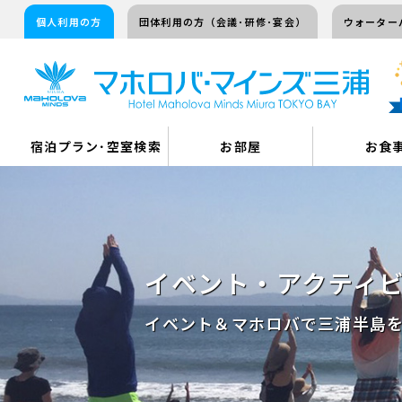
個人利用の方
団体利用の方（会議･研修･宴会）
ウォーター
宿泊プラン･空室検索
お部屋
お食
イベント・アクティ
イベント＆マホロバで三浦半島