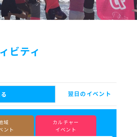
ィビティ
翌日のイベント
戻る
地域
カルチャー
ベント
イベント