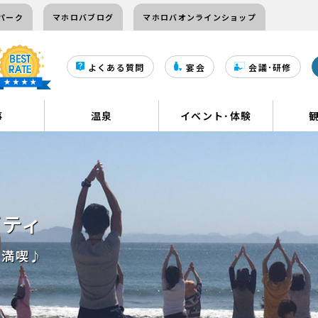
パーク
マホロバブログ
マホロバオンラインショップ
よくある質問
宴会
会議･研修
事
温泉
イベント･体験
ビティ
を満喫♪