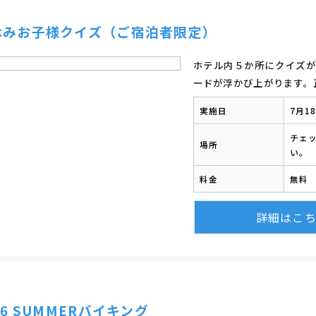
休みお子様クイズ（ご宿泊者限定）
ホテル内５か所にクイズが
ードが浮かび上がります。
実施日
7月1
チェ
場所
い。
料金
無料
詳細はこ
26 SUMMERバイキング