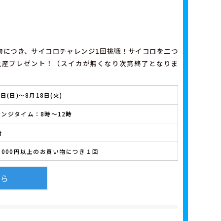
い物につき、サイコロチャレンジ1回挑戦！サイコロを二つ
土産プレゼント！（スイカが無くなり次第終了となりま
9日(日)～8月18日(火)
ンジタイム：8時～12時
店
,000円以上のお買い物につき１回
ちら