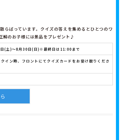
散らばっています。クイズの答えを集めるとひとつのワ
正解のお子様には景品をプレゼント♪
8日(土)～8月30日(日)※最終日は11:00まで
ックイン時、フロントにてクイズカードをお受け取りくださ
ちら