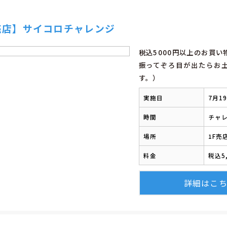
売店】サイコロチャレンジ
税込5000円以上のお買
振ってぞろ目が出たらお
す。）
実施日
7月1
時間
チャレ
場所
1F売
料金
税込5
詳細はこ