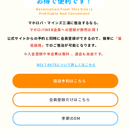
お得で便利です！
Reservation From This Site is
Profitable And Convenient
マホロバ・マインズ三浦に宿泊するなら、
マホロバWEB会員への登録が断然お得
！
公式サイトからの予約と同時に会員登録ができるので、
簡単に
「最
低価格」
でのご宿泊が可能となります。
※
入会登録や年会費は無料 、退会も自由です。
BEST RATEについて詳しくはこちら
宿泊予約はこちら
会員登録だけはこちら
季節のDM