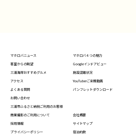
マホロバニュース
マホロバ４つの魅力
客室からの眺望
Googleインドアビュー
三浦海岸おすすめグルメ
施設混雑状況
アクセス
YouTuberご来館動画
よくある質問
パンフレットダウンロード
お問い合わせ
三浦市ふるさと納税ご利用のお客様
商業撮影のご利用について
会社概要
採用情報
サイトマップ
プライバシーポリシー
宿泊約款