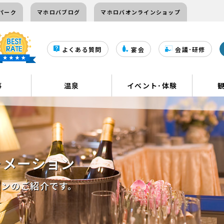
パーク
マホロバブログ
マホロバオンラインショップ
よくある質問
宴会
会議･研修
事
温泉
イベント･体験
ォメーション
ランのご紹介です。