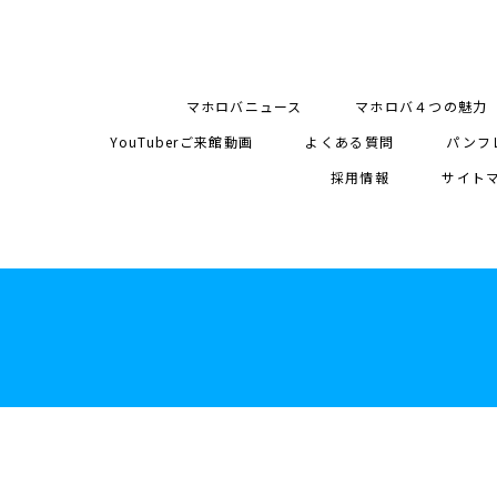
マホロバニュース
マホロバ４つの魅力
YouTuberご来館動画
よくある質問
パンフ
採用情報
サイト