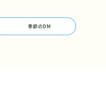
季節のDM