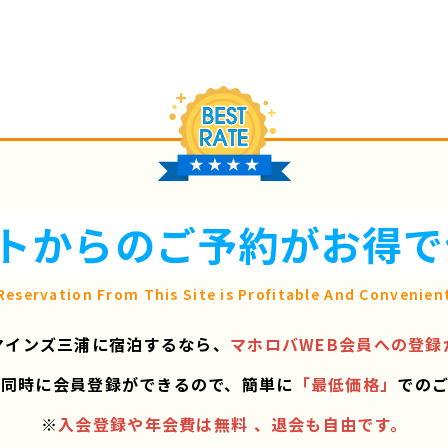
トからのご予約が
お得で
Reservation From This Site is
Profitable And Convenien
マインズ三浦に宿泊するなら、
マホロバWEB会員への登録
と同時に会員登録ができるので、
簡単に
「最低価格」
での
※
入会登録や年会費は無料 、退会も自由です。