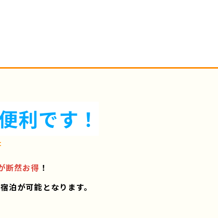
便利です！
t
が断然お得
！
ご宿泊が可能となります。