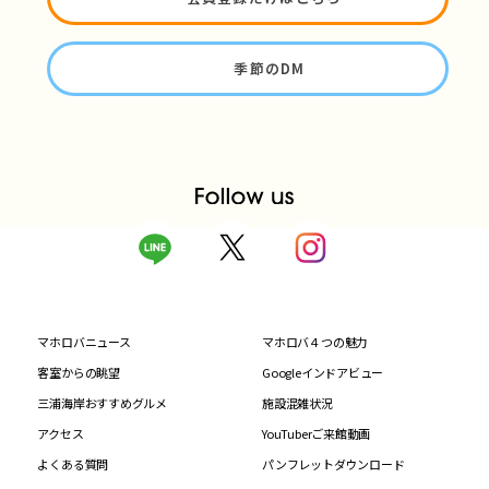
季節のDM
マホロバニュース
マホロバ４つの魅力
客室からの眺望
Googleインドアビュー
三浦海岸おすすめグルメ
施設混雑状況
アクセス
YouTuberご来館動画
よくある質問
パンフレットダウンロード