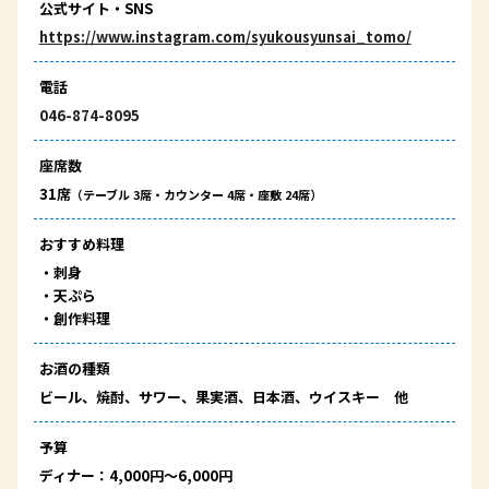
公式サイト・SNS
https://www.instagram.com/syukousyunsai_tomo/
電話
046-874-8095
座席数
31席
（テーブル 3席・カウンター 4席・座敷 24席）
おすすめ料理
・
刺身
・
天ぷら
・
創作料理
お酒の種類
ビール、焼酎、サワー、果実酒、日本酒、ウイスキー 他
予算
ディナー：4,000円～6,000円