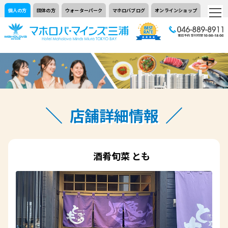
個人の方
団体の方
ウォーターパーク
マホロバブログ
オンラインショップ
店舗詳細情報
酒肴旬菜 とも