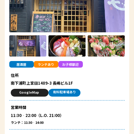
居酒屋
ランチあり
お子様歓迎
住所
南下浦町上宮田1489-3 長嶋ビル1F
有料駐車場あり
GoogleMap
営業時間
11:30‐22:00（L.O. 21:00）
ランチ：11:30‐14:00