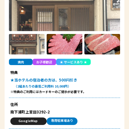
焼肉
お子様歓迎
★
サービスあり
★
特典
★当ホテルの宿泊者の方は、500円引き
（1組あたりの最低ご利用料 10,000円）
※特典のご利用にはカードキーのご提示が必要です。
住所
南下浦町上宮田3292-2
専用駐車場あり
GoogleMap