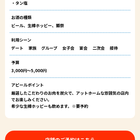
・
タン塩
お酒の種類
ビール、生樽ホッピー、獺祭
利用シーン
デート
家族
グループ
女子会
宴会
二次会
接待
予算
3,000円～5,000円
アピールポイント
厳選したこだわりのお肉を炭火で、アットホームな雰囲気の店内
でお楽しみください。
希少な生樽ホッピーも飲めます。※要予約
店舗のご予約はこちら