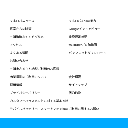
マホロバニュース
マホロバ４つの魅力
客室からの眺望
Googleインドアビュー
三浦海岸おすすめグルメ
施設混雑状況
アクセス
YouTuberご来館動画
よくある質問
パンフレットダウンロード
お問い合わせ
三浦市ふるさと納税ご利用のお客様
商業撮影のご利用について
会社概要
採用情報
サイトマップ
プライバシーポリシー
宿泊約款
カスタマーハラスメントに対する基本方針
モバイルバッテリー、スマートフォン等のご利用に関するお願い