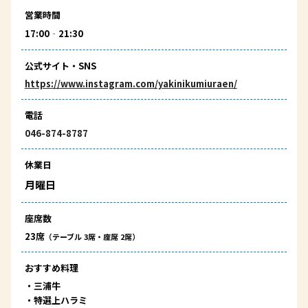
営業時間
17:00‐21:30
公式サイト・SNS
https://www.instagram.com/yakinikumiuraen/
電話
046-874-8787
休業日
月曜日
座席数
23席
（テーブル 3席・座席 2席）
おすすめ料理
・
三浦牛
・
特選上ハラミ