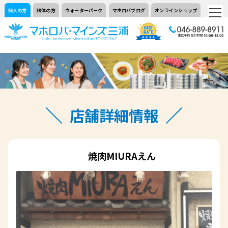
個人の方
団体の方
ウォーターパーク
マホロバブログ
オンラインショップ
店舗詳細情報
焼肉MIURAえん