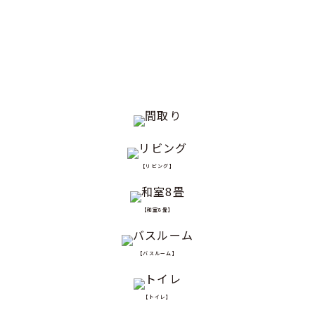
【リビング】
【和室8畳】
【バスルーム】
【トイレ】