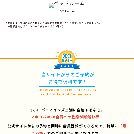
【ベッドルーム】
※お部屋タイプはご宿泊人数により当館にてお任せいただきます。指定はできません。
（一部部屋指定プランやルームチャージプラン除く）
当サイトからのご予約が
お得で便利です！
Reservation From This Site is
Profitable And Convenient
マホロバ・マインズ三浦に宿泊するなら、
マホロバWEB会員への登録が断然お得
！
公式サイトからの予約と同時に会員登録ができるので、
簡単に
「最
低価格」
でのご宿泊が可能となります。