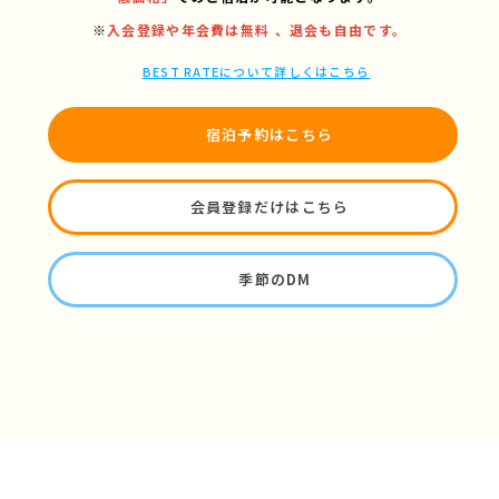
※
入会登録や年会費は無料 、退会も自由です。
BEST RATEについて詳しくはこちら
宿泊予約はこちら
会員登録だけはこちら
季節のDM