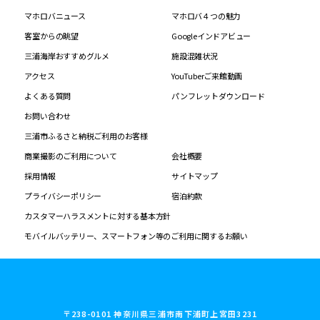
マホロバニュース
マホロバ４つの魅力
客室からの眺望
Googleインドアビュー
三浦海岸おすすめグルメ
施設混雑状況
アクセス
YouTuberご来館動画
よくある質問
パンフレットダウンロード
お問い合わせ
三浦市ふるさと納税ご利用のお客様
商業撮影のご利用について
会社概要
採用情報
サイトマップ
プライバシーポリシー
宿泊約款
カスタマーハラスメントに対する基本方針
モバイルバッテリー、スマートフォン等のご利用に関するお願い
〒238-0101 神奈川県三浦市南下浦町上宮田3231