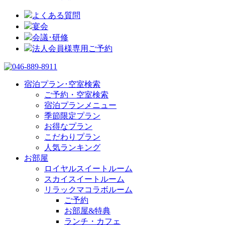
よくある質問
宴会
会議･研修
法人会員様専用ご予約
宿泊プラン･空室検索
ご予約・空室検索
宿泊プランメニュー
季節限定プラン
お得なプラン
こだわりプラン
人気ランキング
お部屋
ロイヤルスイートルーム
スカイスイートルーム
リラックマコラボルーム
ご予約
お部屋&特典
ランチ・カフェ