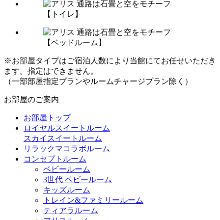
【トイレ】
【ベッドルーム】
※お部屋タイプはご宿泊人数により当館にてお任せいただき
ます。指定はできません。
（一部部屋指定プランやルームチャージプラン除く）
お部屋のご案内
お部屋トップ
ロイヤルスイートルーム
スカイスイートルーム
リラックマコラボルーム
コンセプトルーム
ベビールーム
3世代 ベビールーム
キッズルーム
トレイン&ファミリールーム
ティアラルーム