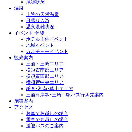
混雑状況
温泉
上質の天然温泉
日帰り入浴
温泉混雑状況
イベント･体験
ホテル主催イベント
地域イベント
カルチャーイベント
観光案内
三浦・三崎エリア
横須賀南部エリア
横須賀西部エリア
横須賀中央エリア
鎌倉･湘南･葉山エリア
三浦海岸駅･三崎口駅バス行き先案内
施設案内
アクセス
お車でお越しの場合
電車でお越しの場合
送迎バスのご案内