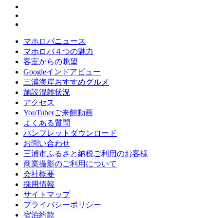
マホロバニュース
マホロバ４つの魅力
客室からの眺望
Googleインドアビュー
三浦海岸おすすめグルメ
施設混雑状況
アクセス
YouTuberご来館動画
よくある質問
パンフレットダウンロード
お問い合わせ
三浦市ふるさと納税ご利用のお客様
商業撮影のご利用について
会社概要
採用情報
サイトマップ
プライバシーポリシー
宿泊約款