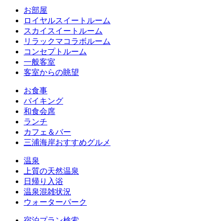
お部屋
ロイヤルスイートルーム
スカイスイートルーム
リラックマコラボルーム
コンセプトルーム
一般客室
客室からの眺望
お食事
バイキング
和食会席
ランチ
カフェ＆バー
三浦海岸おすすめグルメ
温泉
上質の天然温泉
日帰り入浴
温泉混雑状況
ウォーターパーク
宿泊プラン検索