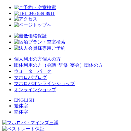
個人利用の方
個人の方
団体利用の方（会議･研修･宴会）
団体の方
ウォーターパーク
マホロバブログ
マホロバオンラインショップ
オンラインショップ
ENGLISH
繁体字
簡体字