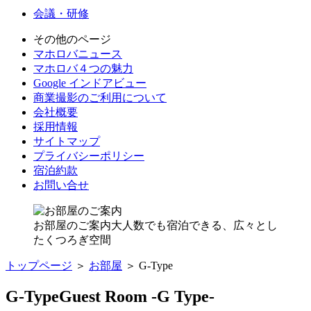
会議・研修
その他のページ
マホロバニュース
マホロバ４つの魅力
Google インドアビュー
商業撮影のご利用について
会社概要
採用情報
サイトマップ
プライバシーポリシー
宿泊約款
お問い合せ
お部屋のご案内
大人数でも宿泊できる、広々とし
たくつろぎ空間
トップページ
＞
お部屋
＞ G-Type
G-Type
Guest Room -G Type-