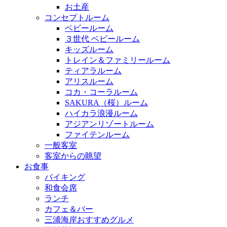
お土産
コンセプトルーム
ベビールーム
３世代 ベビールーム
キッズルーム
トレイン＆ファミリールーム
ティアラルーム
アリスルーム
コカ・コーラルーム
SAKURA（桜）ルーム
ハイカラ浪漫ルーム
アジアンリゾートルーム
ファイテンルーム
一般客室
客室からの眺望
お食事
バイキング
和食会席
ランチ
カフェ＆バー
三浦海岸おすすめグルメ