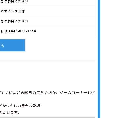
シをご参照ください
ロバマインズ三浦
シをご参照ください
わせは046-889-8960
ちら
石すくいなどの縁日の定番のほか、ゲームコーナーも併
どなつかしの屋台も登場！
ただけます。