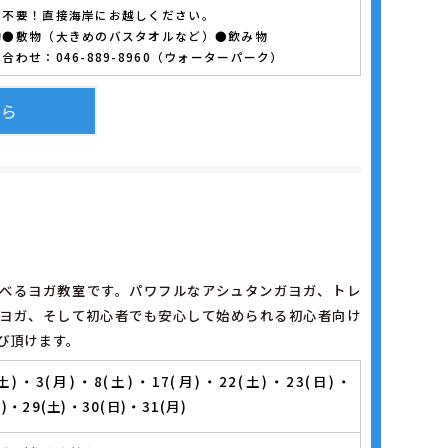
約不要！直接海岸にお越しください。
物●敷物（大きめのバスタオルなど）●飲み物
合わせ：046-889-8960（ウォーターパーク）
ちら
べるヨガ教室です。パワフルなアシュタンガヨガ、トレ
ヨガ、そして初心者でも安心して始められる初心者向け
び頂けます。
(土)・3(月)・8(土)・17(月)・22(土)・23(日)・
月)・29(土)・30(日)・31(月)