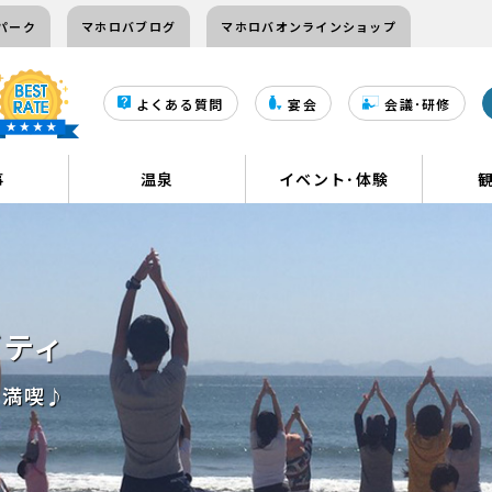
パーク
マホロバブログ
マホロバオンラインショップ
よくある質問
宴会
会議･研修
事
温泉
イベント･体験
ビティ
を満喫♪