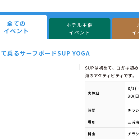
全ての
ホテル主催
イベント
イベント
イ
て乗るサーフボードSUP YOGA
SUPは初めて、ヨガは初
海のアクティビティです。
8/1
実施日
30(
時間
チラ
場所
三浦海
料金
チラ