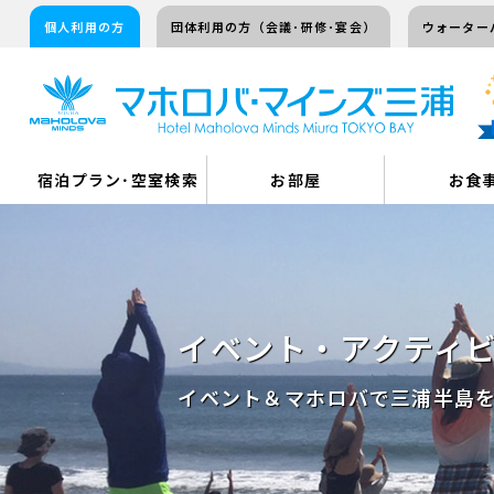
個人利用の方
団体利用の方（会議･研修･宴会）
ウォーター
宿泊プラン･空室検索
お部屋
お食
イベント・アクティ
イベント＆マホロバで三浦半島