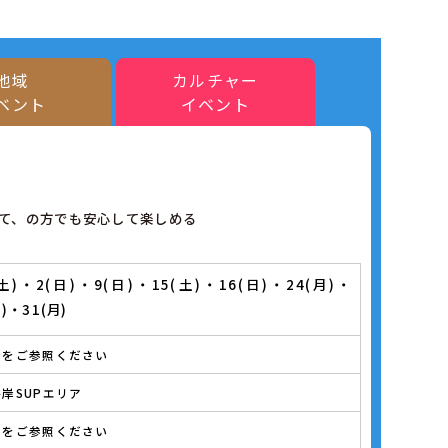
地域
カルチャー
ベント
イベント
めて、の方でも安心して楽しめる
(土)・2(日)・9(日)・15(土)・16(日)・24(月)・
日)・31(月)
シをご参照ください
岸SUPエリア
シをご参照ください