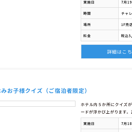
実施日
7月1
時間
チャレ
場所
1F売
料金
税込5
詳細はこ
休みお子様クイズ（ご宿泊者限定）
ホテル内５か所にクイズが
ードが浮かび上がります。
実施日
7月1