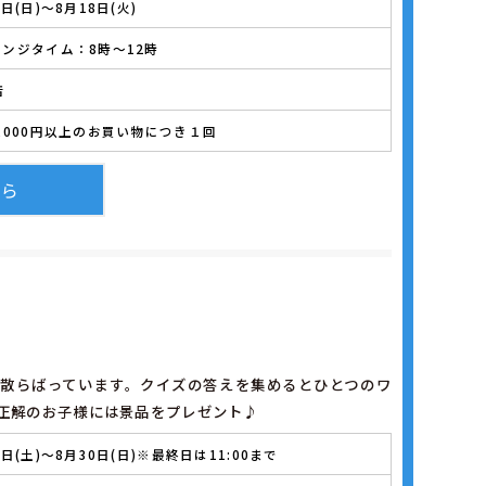
9日(日)～8月18日(火)
ンジタイム：8時～12時
店
,000円以上のお買い物につき１回
ちら
散らばっています。クイズの答えを集めるとひとつのワ
正解のお子様には景品をプレゼント♪
8日(土)～8月30日(日)※最終日は11:00まで