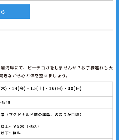
ちら
三浦海岸にて、ビーチヨガをしませんか？お子様連れも大
聞きながら心と体を整えましょう。
3(木)・14(金)・15(土)・16(日)・30(日)
～6:45
海岸（マクドナルド前の海岸。のぼりが目印）
以上…￥500（税込）
生以下…無料