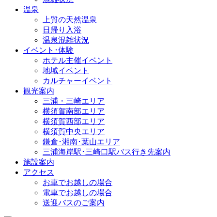
温泉
上質の天然温泉
日帰り入浴
温泉混雑状況
イベント･体験
ホテル主催イベント
地域イベント
カルチャーイベント
観光案内
三浦・三崎エリア
横須賀南部エリア
横須賀西部エリア
横須賀中央エリア
鎌倉･湘南･葉山エリア
三浦海岸駅･三崎口駅バス行き先案内
施設案内
アクセス
お車でお越しの場合
電車でお越しの場合
送迎バスのご案内