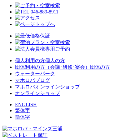
個人利用の方
個人の方
団体利用の方（会議･研修･宴会）
団体の方
ウォーターパーク
マホロバブログ
マホロバオンラインショップ
オンラインショップ
ENGLISH
繁体字
簡体字