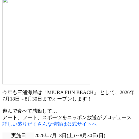
今年も三浦海岸は「MIURA FUN BEACH」 として、2026年
7月18日～8月30日までオープンします！
遊んで食べて感動して…
アート、フード、スポーツをニッポン放送がプロデュース！
詳しい盛りだくさんな情報は公式サイトへ
実施日
2026年7月18日(土)～8月30日(日)