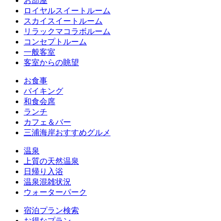
お部屋
ロイヤルスイートルーム
スカイスイートルーム
リラックマコラボルーム
コンセプトルーム
一般客室
客室からの眺望
お食事
バイキング
和食会席
ランチ
カフェ＆バー
三浦海岸おすすめグルメ
温泉
上質の天然温泉
日帰り入浴
温泉混雑状況
ウォーターパーク
宿泊プラン検索
お得なプラン