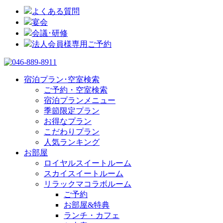
よくある質問
宴会
会議･研修
法人会員様専用ご予約
宿泊プラン･空室検索
ご予約・空室検索
宿泊プランメニュー
季節限定プラン
お得なプラン
こだわりプラン
人気ランキング
お部屋
ロイヤルスイートルーム
スカイスイートルーム
リラックマコラボルーム
ご予約
お部屋&特典
ランチ・カフェ