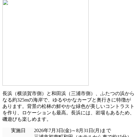
長浜（横須賀市側）と和田浜（三浦市側）、ふたつの浜から
なる約325mの海岸で、ゆるやかなカーブと奥行きに特徴が
あります。背景の松林の鮮やかな緑色が美しいコントラスト
を作り、ロケーションも最高。長浜には、岩場もあるため、
磯遊びも楽しめます。
実施日
2026年7月3日(金)～8月31日(月)まで
三浦市初声町和田（ホテルから車で約15分）