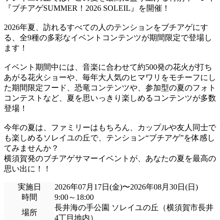
『ブチアゲSUMMER！2026 SOLEIL』を開催！
2026年夏、訪れるすべての人のテンションをブチアゲにす
る、全9種の多彩なイベントコンテンツが期間限定で登場し
ます！
イベント期間中には、音楽に合わせて約500発の花火が打ち
あがる花火ショーや、毎年大人気のヒマワリをモチーフにし
た期間限定フード、恐竜コンテンツや、参加型の夏のフォト
コンテストなど、夏を思いっきり楽しめるコンテンツが多数
登場！
今年の夏は、ファミリーはもちろん、カップルや友人同士で
も楽しめるソレイユの丘で、テンション“ブチアゲ”を体感し
てみませんか？
横須賀発のブチアゲサマーイベントが、あなたの夏を最高の
思い出に！！
実施日
2026年07月17日(金)〜2026年08月30日(日)
時間
9:00～18:00
長井海の手公園 ソレイユの丘（横須賀市長井
場所
4丁目地内）