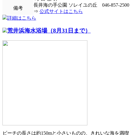
長井海の手公園 ソレイユの丘 046-857-2500
備考
⇒
公式サイトはこちら
詳細はこちら
荒井浜海水浴場（8月31日まで）
ビーチの長さは約150mと小さいものの、きれいな海を満喫