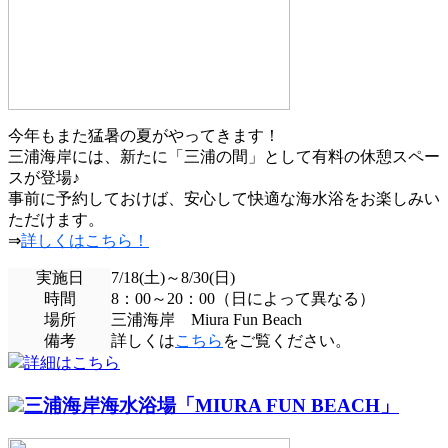
今年もまた猛暑の夏がやってきます！
三浦海岸には、新たに「三浦の間」として有料の休憩スペー
スが登場♪
事前に予約しておけば、安心して快適な海水浴をお楽しみい
ただけます。
⇒
詳しくはこちら！
実施日
7/18(土)～8/30(日)
時間
8：00～20：00（日によって異なる）
場所
三浦海岸 Miura Fun Beach
備考
詳しくは
こちら
をご覧ください。
詳細はこちら
三浦海岸海水浴場「MIURA FUN BEACH」