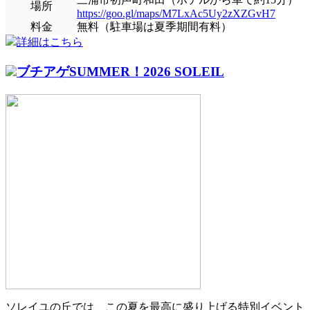
場所
https://goo.gl/maps/M7LxAc5Uy2zXZGvH7
料金
無料（駐車場は夏季期間有料）
詳細はこちら
ブチアゲSUMMER！2026 SOLEIL
ソレイユの丘では、この夏を最高に盛り上げる特別イベント