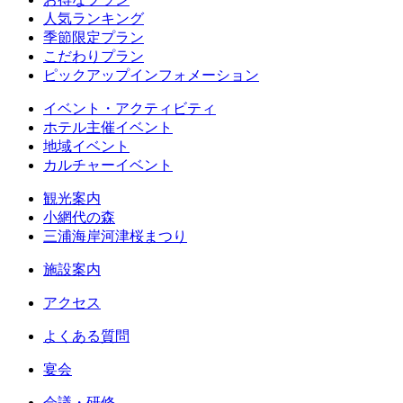
人気ランキング
季節限定プラン
こだわりプラン
ピックアップインフォメーション
イベント・アクティビティ
ホテル主催イベント
地域イベント
カルチャーイベント
観光案内
小網代の森
三浦海岸河津桜まつり
施設案内
アクセス
よくある質問
宴会
会議・研修