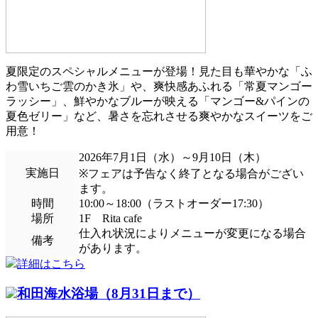
夏限定のスペシャルメニューが登場！見た目も華やかな「ふ
わ雪いちご雲のかき氷」や、爽快感あふれる「常夏マンゴー
ラッシー」、鮮やかなブルーが映える「マンゴー&パインの
夏色ゼリー」など、暑さを忘れさせる爽やかなスイーツをご
用意！
2026年7月1日（水）～9月10日（木）
実施日
※フェアは予告なく終了となる場合がござい
ます。
時間
10:00～18:00（ラストオーダー17:30）
場所
1F Rita cafe
仕入れ状況によりメニューが変更になる場合
備考
があります。
詳細はこちら
和田海水浴場（8月31日まで）