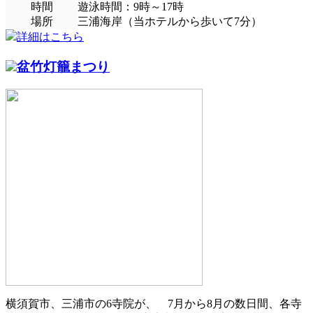
時間
遊泳時間：9時～17時
場所
三浦海岸（当ホテルから歩いて7分）
詳細はこちら
盆竹灯籠まつり
横須賀市、三浦市の6寺院が、 7月から8月の数日間、各寺