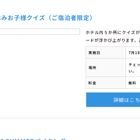
休みお子様クイズ（ご宿泊者限定）
ホテル内５か所にクイズが
ードが浮かび上がります。
実施日
7月1
チェ
場所
い。
料金
無料
詳細はこ