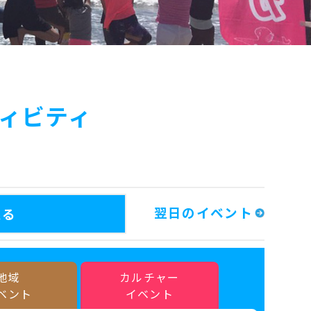
ィビティ
翌日のイベント
戻る
地域
カルチャー
ベント
イベント