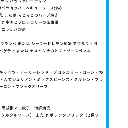
または バッファローチキン
 豚バラ肉のバーベキューソース炒め
え または マヒマヒのハーブ焼き
たは 牛肉とブロッコリーの広東風
ナニラレバ炒め
ルトフランベ または シーフードレモン風味 アマルフィ風
パゲティ または ナスとツナのトマトソースペンネ
キャベツ・アーリーレッド・ブロッコリー・コーン・枝
・人参ジュリアン・ミックスビーンズ・クルトン・フラ
ーコン・ブラックオリーブ
は 黒胡椒マヨ餃子・海鮮焼売
タルタルソース） または ポレンタフリッタ（2種ソー