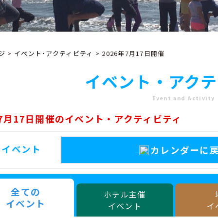
ジ
>
イベント･アクティビティ
> 2026年7月17日開催
イベント・アクテ
Event and Activity
年7月17日開催のイベント・アクティビティ
のイベント
カレンダーに
全ての
ホテル主催
イベント
イベント
イ