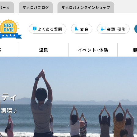
パーク
マホロバブログ
マホロバオンラインショップ
よくある質問
宴会
会議･研修
事
温泉
イベント･体験
ビティ
を満喫♪