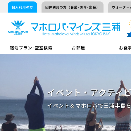
個人利用の方
団体利用の方（会議･研修･宴会）
ウォーター
宿泊プラン･空室検索
お部屋
お食
イベント・アクティ
イベント＆マホロバで三浦半島