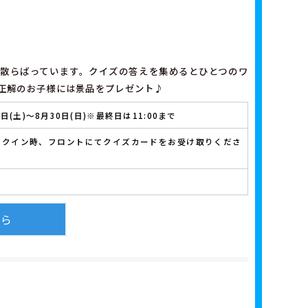
散らばっています。クイズの答えを集めるとひとつのワ
正解のお子様には景品をプレゼント♪
8日(土)～8月30日(日)※最終日は11:00まで
ックイン時、フロントにてクイズカードをお受け取りくださ
ちら