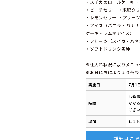
・スイカのロールケーキ 
・ピーチゼリー ・求肥ク
・レモンゼリー ・プリー
・アイス（バニラ・バナナ
ケーキ・ラムネアイス）
・フルーツ（スイカ・ハネ
・ソフトドリンク各種
※仕入れ状況によりメニュ
※お日にちにより切り替わ
実施日
7月1
お食事
時間
かから
ござ
場所
レス
詳細はこ