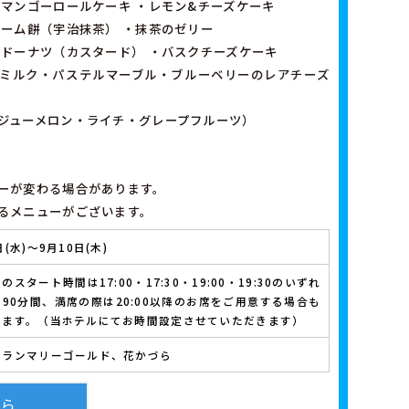
・マンゴーロールケーキ ・レモン&チーズケーキ
リーム餅（宇治抹茶） ・抹茶のゼリー
ツドーナツ（カスタード） ・バスクチーズケーキ
ミルク・パステルマーブル・ブルーベリーのレアチーズ
ジューメロン・ライチ・グレープフルーツ）
ーが変わる場合があります。
るメニューがございます。
日(水)～9月10日(木)
のスタート時間は17:00・17:30・19:00・19:30のいずれ
90分間、満席の際は20:00以降のお席をご用意する場合も
います。（当ホテルにてお時間設定させていただきます）
トランマリーゴールド、花かづら
ちら