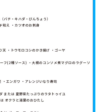
式（バチ・キハダ・びんちょう）
ド和え ・カツオのお刺身
とり天 ・トウモロコシのかき揚げ ・ゴーヤ
ーフ(2種ソース) ・大根のコンソメ煮マグロのラグーソ
老 ・エンガワ ・アレンジいなり寿司
ダ または 夏野菜たっぷりのラタトゥイユ
たは オクラと湯葉のおひたし