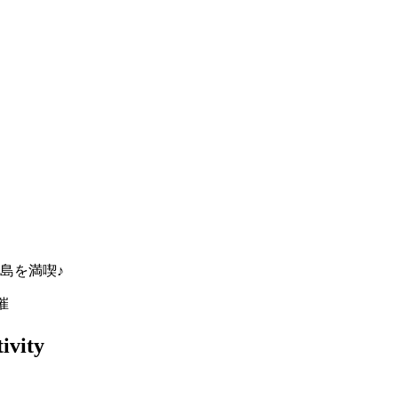
島を満喫♪
催
ivity