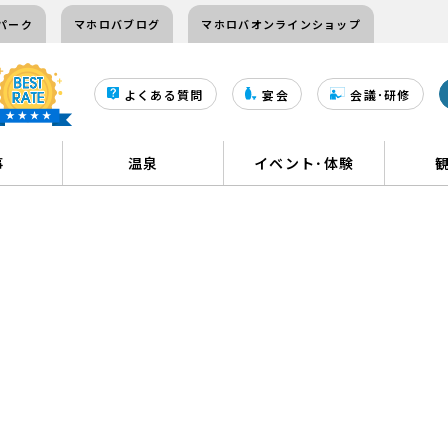
パーク
マホロバブログ
マホロバオンラインショップ
よくある質問
宴会
会議･研修
事
温泉
イベント･体験