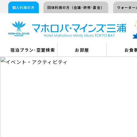
個人利用の方
団体利用の方（会議･研修･宴会）
ウォーター
宿泊プラン･空室検索
お部屋
お食