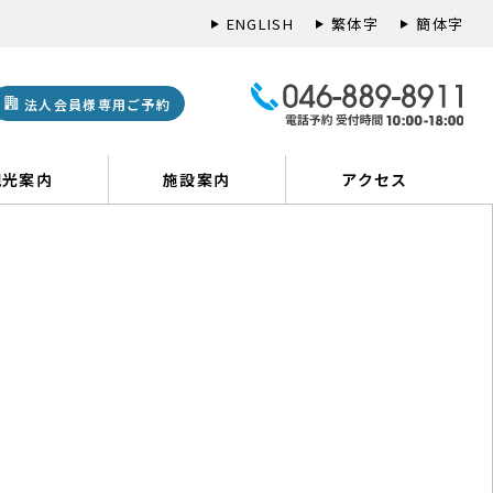
ENGLISH
繁体字
簡体字
法人会員様専用ご予約
観光案内
施設案内
アクセス