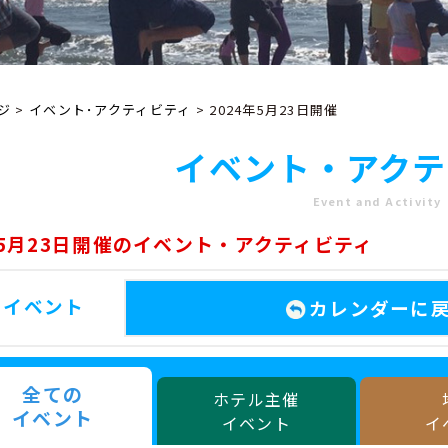
ジ
>
イベント･アクティビティ
> 2024年5月23日開催
イベント・アクテ
Event and Activity
年5月23日開催のイベント・アクティビティ
のイベント
カレンダーに
全ての
ホテル主催
イベント
イベント
イ