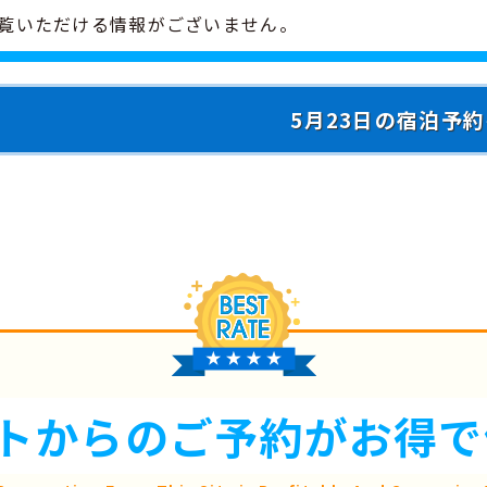
覧いただける情報がございません。
5月23日の宿泊予
トからのご予約が
お得で