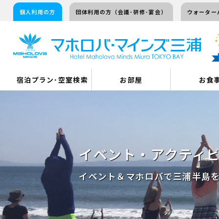
個人利用の方
団体利用の方（会議･研修･宴会）
ウォーター
宿泊プラン･空室検索
お部屋
お食
イベント・アクティ
イベント＆マホロバで三浦半島