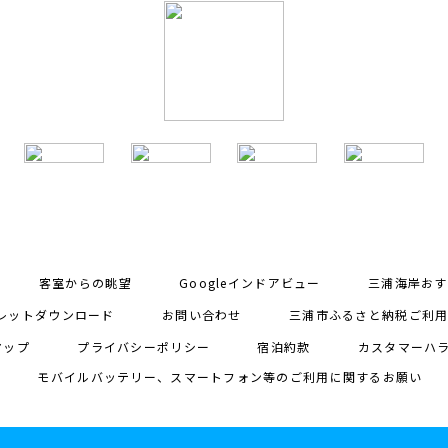
客室からの眺望
Googleインドアビュー
三浦海岸おす
レットダウンロード
お問い合わせ
三浦市ふるさと納税ご利
マップ
プライバシーポリシー
宿泊約款
カスタマーハ
モバイルバッテリー、スマートフォン等のご利用に関するお願い