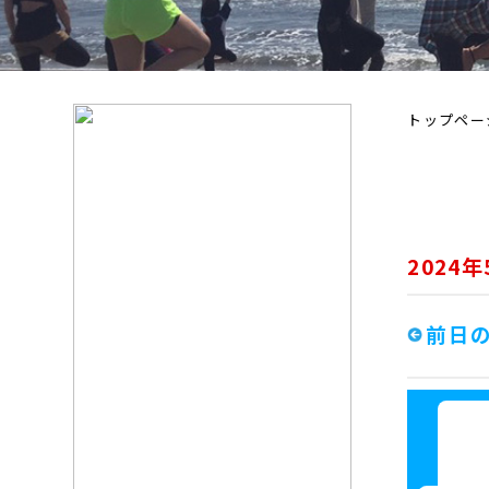
トップペー
2024
前日