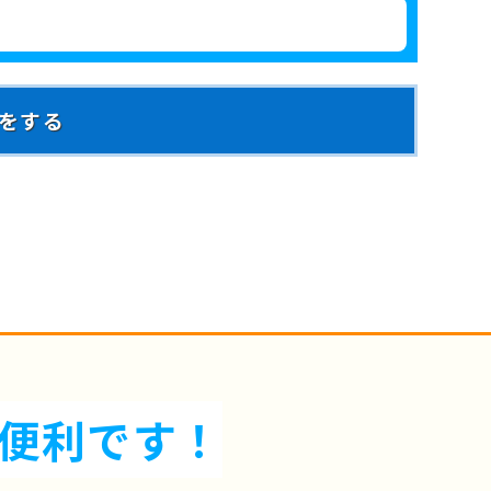
約をする
便利です！