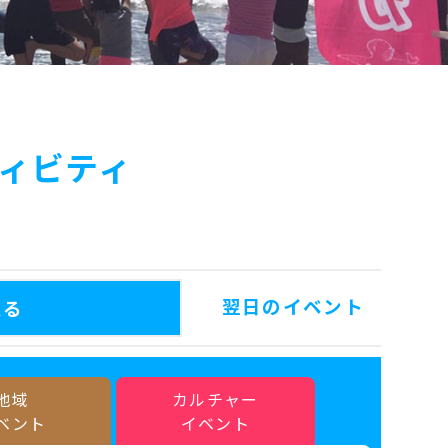
ィビティ
翌日のイベント
戻る
地域
カルチャー
ベント
イベント