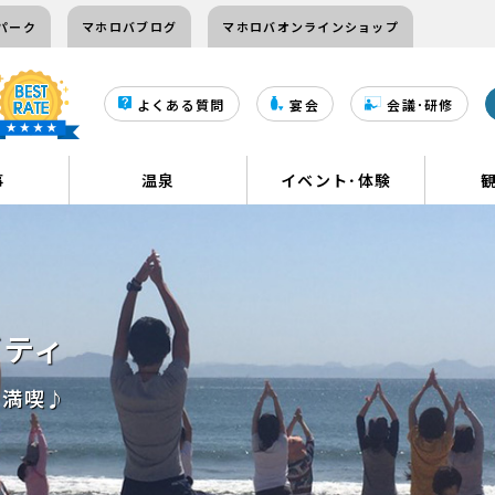
パーク
マホロバブログ
マホロバオンラインショップ
よくある質問
宴会
会議･研修
事
温泉
イベント･体験
ビティ
を満喫♪