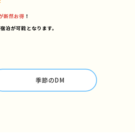
t
が断然お得
！
ご宿泊が可能となります。
季節のDM