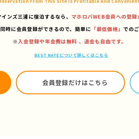
Reservation From This Site is
Profitable And Convenien
マインズ三浦に宿泊するなら、
マホロバWEB会員への登録
と同時に会員登録ができるので、
簡単に
「最低価格」
での
※
入会登録や年会費は無料 、退会も自由です。
BEST RATEについて詳しくはこちら
会員登録だけはこちら