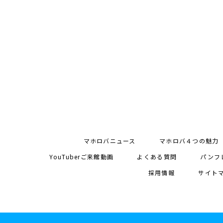
マホロバニュース
マホロバ４つの魅力
YouTuberご来館動画
よくある質問
パンフ
採用情報
サイト