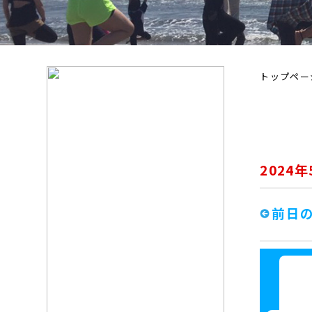
トップペー
2024
前日