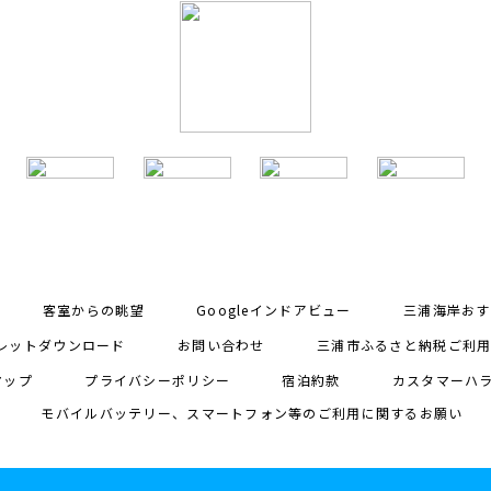
客室からの眺望
Googleインドアビュー
三浦海岸おす
レットダウンロード
お問い合わせ
三浦市ふるさと納税ご利
マップ
プライバシーポリシー
宿泊約款
カスタマーハ
モバイルバッテリー、スマートフォン等のご利用に関するお願い