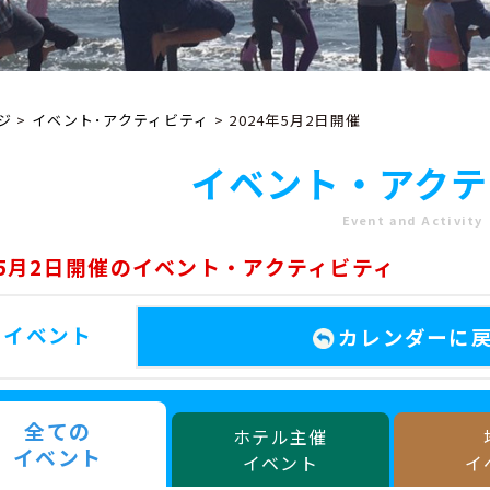
ジ
>
イベント･アクティビティ
> 2024年5月2日開催
イベント・アクテ
Event and Activity
年5月2日開催のイベント・アクティビティ
のイベント
カレンダーに
全ての
ホテル主催
イベント
イベント
イ