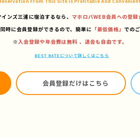
Reservation From This Site is
Profitable And Convenien
マインズ三浦に宿泊するなら、
マホロバWEB会員への登録
と同時に会員登録ができるので、
簡単に
「最低価格」
での
※
入会登録や年会費は無料 、退会も自由です。
BEST RATEについて詳しくはこちら
会員登録だけはこちら