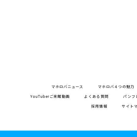
マホロバニュース
マホロバ４つの魅力
YouTuberご来館動画
よくある質問
パンフ
採用情報
サイト