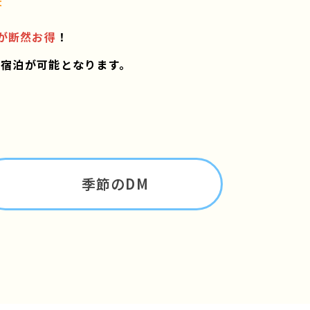
t
が断然お得
！
ご宿泊が可能となります。
季節のDM