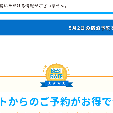
覧いただける情報がございません。
5月2日の宿泊予約
トからのご予約が
お得で