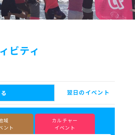
ィビティ
翌日のイベント
戻る
地域
カルチャー
ベント
イベント