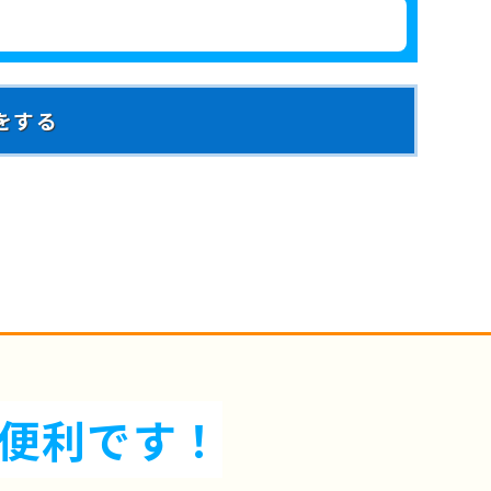
をする
便利です！