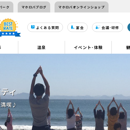
パーク
マホロバブログ
マホロバオンラインショップ
よくある質問
宴会
会議･研修
事
温泉
イベント･体験
ビティ
を満喫♪