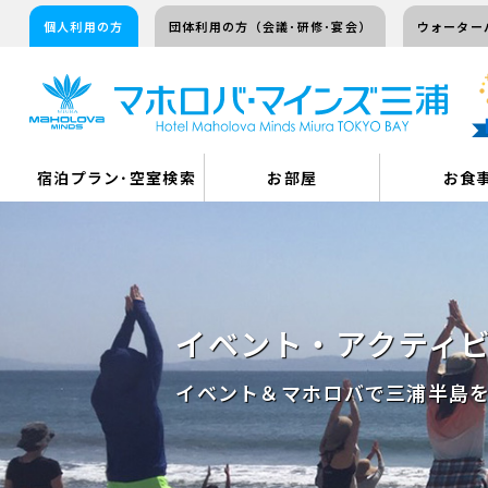
個人利用の方
団体利用の方（会議･研修･宴会）
ウォーター
宿泊プラン･空室検索
お部屋
お食
イベント・アクティ
イベント＆マホロバで三浦半島