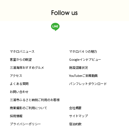
マホロバニュース
マホロバ４つの魅力
客室からの眺望
Googleインドアビュー
三浦海岸おすすめグルメ
施設混雑状況
アクセス
YouTuberご来館動画
よくある質問
パンフレットダウンロード
お問い合わせ
三浦市ふるさと納税ご利用のお客様
商業撮影のご利用について
会社概要
採用情報
サイトマップ
プライバシーポリシー
宿泊約款