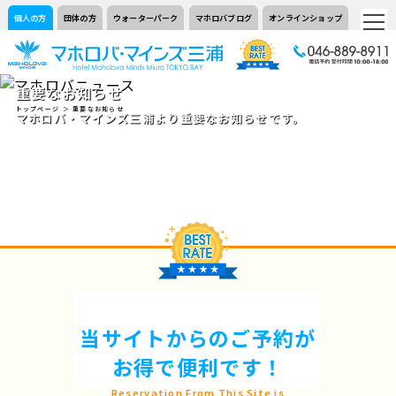
個人の方
団体の方
ウォーターパーク
マホロバブログ
オンラインショップ
重要なお知らせ
トップページ
＞ 重要なお知らせ
マホロバ・マインズ三浦より重要なお知らせです。
当サイトからのご予約が
お得で便利です！
Reservation From This Site is