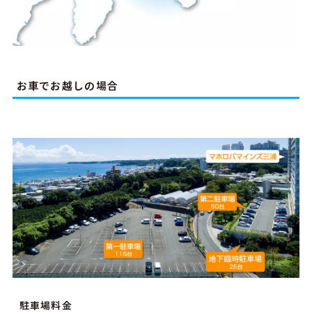
お車でお越しの場合
駐車場料金