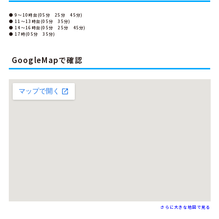
● 9～10時台(05分 25分 45分)
● 11～13時台(05分 35分)
● 14～16時台(05分 25分 45分)
● 17時(05分 35分)
GoogleMapで確認
さらに大きな地図で見る