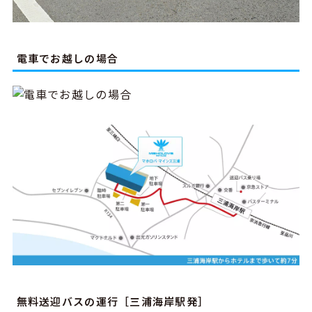
電車でお越しの場合
無料送迎バスの運行［三浦海岸駅発］