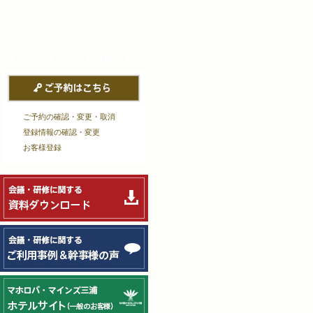
法人（保養所）会員様
専用予約
ご予約の確認・変更・取消
登録情報の確認・変更
お客様登録