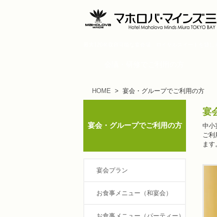
最大120名収容可能な宴会場、ロイヤルスイートを貸
会議・研修でご利用の方
HOME
> 宴会・グループでご利用の方
宴
宴会・グループでご利用の方
中小
ご利
ます
宴会プラン
お食事メニュー（和宴会）
お食事メニュー（パーティー）