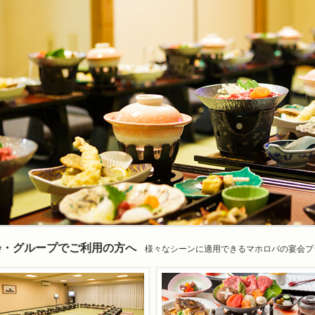
会・グループでご利用の方へ
様々なシーンに適用できるマホロバの宴会プ