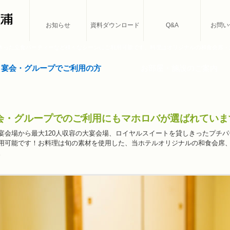
お知らせ
資料ダウンロード
Q&A
お問い
しきった立食パーティーなど様々なシーンにご利用可能です。料理はオリジナルの和食会席
宴会・グループでご利用の方
お部屋・施設のご案内
会・グループでのご利用にもマホロバが選ばれていま
宴会場から最大120人収容の大宴会場、ロイヤルスイートを貸しきったプチ
用可能です！お料理は旬の素材を使用した、当ホテルオリジナルの和食会席
。