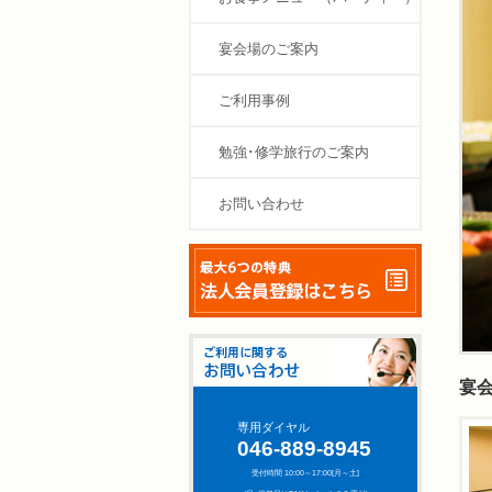
宴会場のご案内
ご利用事例
勉強･修学旅行のご案内
お問い合わせ
宴
専用ダイヤル
046-889-8945
受付時間 10:00～17:00[月～土]