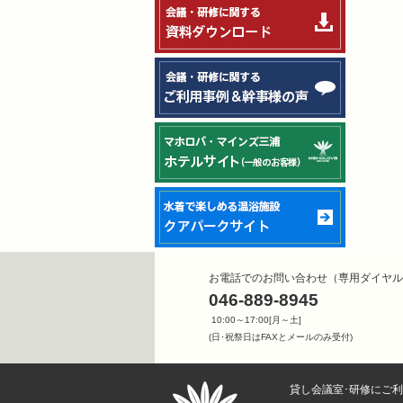
お電話でのお問い合わせ（専用ダイヤル
046-889-8945
10:00～17:00[月～土]
(日･祝祭日はFAXとメールのみ受付)
貸し会議室･研修にご