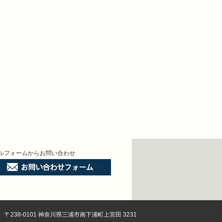
ルフォームからお問い合わせ
〒238-0101 神奈川県三浦市南下浦町上宮田 3231