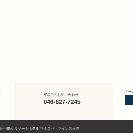
）
メー
FAXでのお問い合わせ
046-827-7245
利用可能なリゾートホテル マホロバ・マインズ三浦