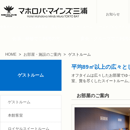
お知らせ
全室オーシャンビューの本館客室、贅を尽くしたスイートルーム、リーズナブルなアネッ
会議・研修でご利用の方
宴会・グループでご利用
HOME
>
お部屋・施設のご案内
> ゲストルーム
平均89㎡以上の広々と
ゲストルーム
オフタイムは広々したお部屋でゆ
室、贅を尽くしたスイートルーム
お部屋のご案内
ゲストルーム
本館客室
ロイヤルスイートルーム