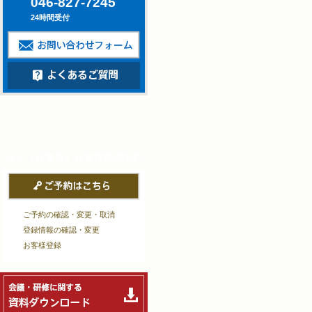
046-827-7245
24時間受付
法人（保養所）会員様
専用予約
ご予約の確認・変更・取消
登録情報の確認・変更
お客様登録