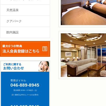
天然温泉
クアパーク
館内施設
専用ダイヤル
046-889-8945
受付時間 10:00～17:00[月～土]
(日･祝祭日はFAXとメールのみ受付)