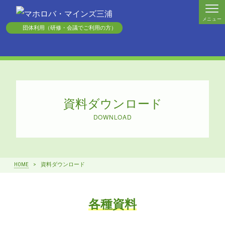
メニュー
団体利用（研修・会議でご利用の方）
資料ダウンロード
DOWNLOAD
HOME
資料ダウンロード
各種資料