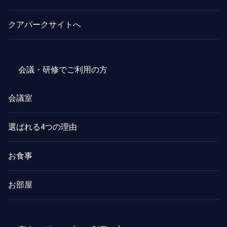
クアパークサイトへ
会議・研修でご利用の方
会議室
選ばれる4つの理由
お食事
お部屋