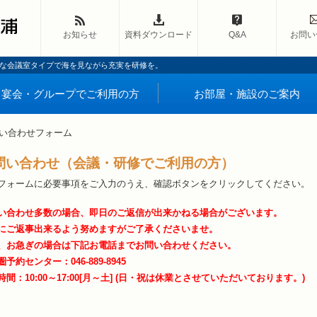
お知らせ
資料ダウンロード
Q&A
お問い
な会議室タイプで海を見ながら充実を研修を。
宴会・グループでご利用の方
お部屋・施設のご案内
い合わせフォーム
問い合わせ（会議・研修でご利用の方）
フォームに必要事項をご入力のうえ、確認ボタンをクリックしてください。
い合わせ多数の場合、即日のご返信が出来かねる場合がございます。
にご返事出来るよう努めますがご了承くださいませ。
、お急ぎの場合は下記お電話までお問い合わせください。
予約センター：046-889-8945
時間：10:00～17:00[月～土] (日・祝は休業とさせていただいております。)