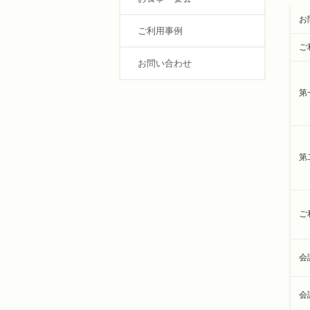
お
ご利用事例
ご
お問い合わせ
第
第
ご
会
会