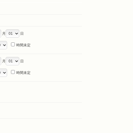
月
日
時間未定
月
日
時間未定