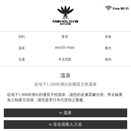
預約
客房
美食
WATER PARK
溫泉
觀光
交通
常見問題
垂詢
溫泉
從地下1,500米湧出的優質天然溫泉
從地下1,500米湧出的優質天然溫泉，讓您的皮膚柔嫩光滑。男女輪番
進入制露天浴場，讓您盡享日本式度假之樂趣。
溫泉
非住宿客人入浴