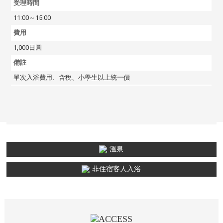
受理時間
11:00～15:00
費用
1,000日圓
備註
單次入浴費用、含稅、小學生以上統一價
溫泉
非住宿客人入浴