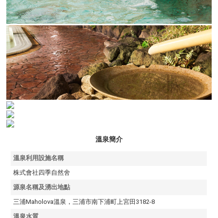
溫泉簡介
溫泉利用設施名稱
株式會社四季自然舍
源泉名稱及湧出地點
三浦Maholova溫泉，三浦市南下浦町上宮田3182-8
溫泉水質