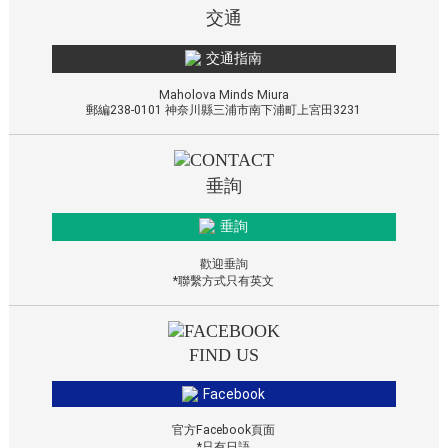
交通
交通指南
Maholova Minds Miura
郵編238-0101 神奈川縣三浦市南下浦町上宮田3231
垂詢
垂詢
歡迎垂詢
*聯繫方式只有英文
FIND US
Facebook
官方Facebook頁面
*只有日語